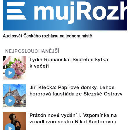
Audiosvět Českého rozhlasu na jednom místě
NEJPOSLOUCHANĚJŠÍ
Lydie Romanská: Svatební kytka
k večeři
Jiří Klečka: Papírové domky. Lehce
hororová faustiáda ze Slezské Ostravy
Prázdninové vydání I. Vzpomínka na
zrcadlovou sestru Nikol Kantorovou