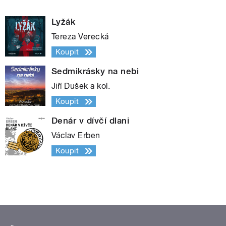
Lyžák
Tereza Verecká
Koupit
Sedmikrásky na nebi
Jiří Dušek a kol.
Koupit
Denár v dívčí dlani
Václav Erben
Koupit