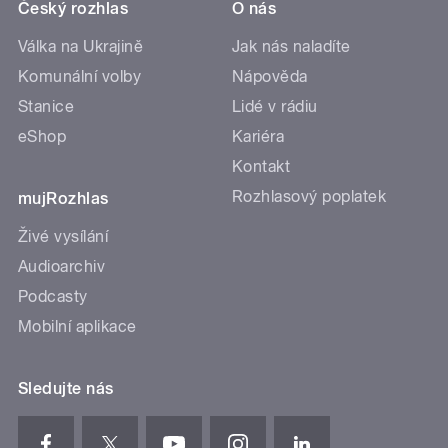
Český rozhlas
O nás
Válka na Ukrajině
Jak nás naladíte
Komunální volby
Nápověda
Stanice
Lidé v rádiu
eShop
Kariéra
Kontakt
Rozhlasový poplatek
mujRozhlas
Živé vysílání
Audioarchiv
Podcasty
Mobilní aplikace
Sledujte nás