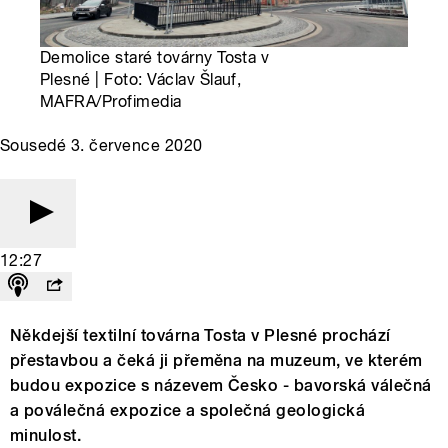
Demolice staré továrny Tosta v
Plesné | Foto: Václav Šlauf,
MAFRA/Profimedia
Sousedé 3. července 2020
12:27
Někdejší textilní továrna Tosta v Plesné prochází
přestavbou a čeká ji přeměna na muzeum, ve kterém
budou expozice s názevem Česko - bavorská válečná
a poválečná expozice a společná geologická
minulost.