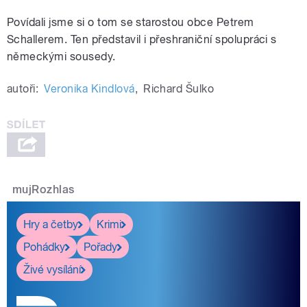
Povídali jsme si o tom se starostou obce Petrem
Schallerem. Ten představil i přeshraniční spolupráci s
německými sousedy.
autoři:
Veronika Kindlová
,
Richard Šulko
mujRozhlas
Hry a četby
Krimi
Pohádky
Pořady
Živé vysílání