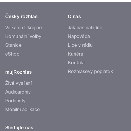
Český rozhlas
O nás
Válka na Ukrajině
Jak nás naladíte
Komunální volby
Nápověda
Stanice
Lidé v rádiu
eShop
Kariéra
Kontakt
Rozhlasový poplatek
mujRozhlas
Živé vysílání
Audioarchiv
Podcasty
Mobilní aplikace
Sledujte nás