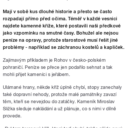
Mají v sobě kus dlouhé historie a přesto se často
rozpadají přímo před očima. Téměř v každé vesnici
najdete kamenné kříže, které postavili naši předkové
jako vzpomínku na smutné časy. Bohužel ale nejsou
peníze na opravy, protože starostové musí řešit jiné
problémy - například se záchranou kostelů a kapliček.
Zajímavým příkladem je Rohov v česko-polském
pohraničí. Peníze se přece jen podařilo sehnat a tak
mohli přijet kameníci s jeřábem.
Ulámané hrany, někde kříž úplně chybí, stopy zanechaly
také dopravní nehody, protože malé památníky zavazí
těm, kteří se nevejdou do zatáčky. Kameník Miroslav
Sližka sleduje nakládání a už plánuje, co s nimi v dílně
provede.