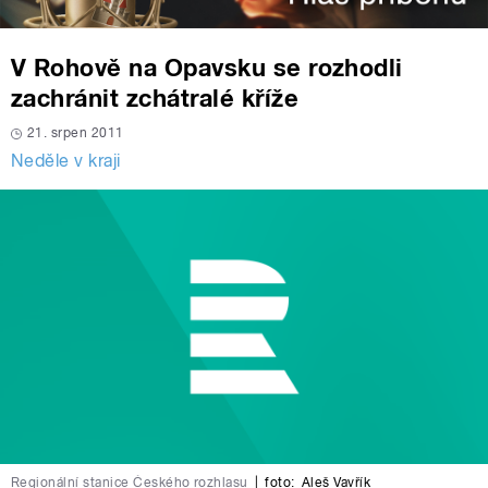
V Rohově na Opavsku se rozhodli
zachránit zchátralé kříže
21. srpen 2011
Neděle v kraji
Regionální stanice Českého rozhlasu
|
foto:
Aleš Vavřík