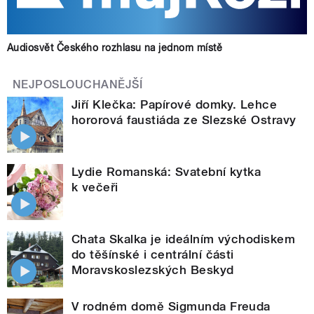
Audiosvět Českého rozhlasu na jednom místě
NEJPOSLOUCHANĚJŠÍ
Jiří Klečka: Papírové domky. Lehce
hororová faustiáda ze Slezské Ostravy
Lydie Romanská: Svatební kytka
k večeři
Chata Skalka je ideálním východiskem
do těšínské i centrální části
Moravskoslezských Beskyd
V rodném domě Sigmunda Freuda