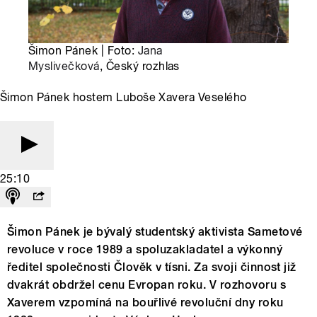
Šimon Pánek | Foto:
Jana
Myslivečková
, Český rozhlas
Šimon Pánek hostem Luboše Xavera Veselého
25:10
Šimon Pánek je bývalý studentský aktivista Sametové
revoluce v roce 1989 a spoluzakladatel a výkonný
ředitel společnosti Člověk v tísni. Za svoji činnost již
dvakrát obdržel cenu Evropan roku. V rozhovoru s
Xaverem vzpomíná na bouřlivé revoluční dny roku