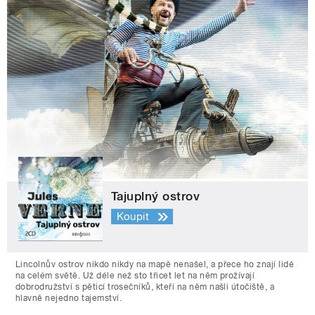
Tajuplný ostrov
Koupit
Lincolnův ostrov nikdo nikdy na mapě nenašel, a přece ho znají lidé
na celém světě. Už déle než sto třicet let na něm prožívají
dobrodružství s pěticí trosečníků, kteří na něm našli útočiště, a
hlavně nejedno tajemství.