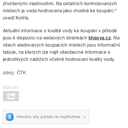
zhoršenými vlastnostmi. Na ostatních kontrolovaných
místech je voda hodnocena jako vhodná ke koupání,“
uvedl Kotrla.
Aktuální informace o kvalitě vody ke koupání v přírodě
jsou k dispozici na webových stránkách
khsova.cz
. Na
všech sledovaných koupacích místech jsou informační
tabule, na kterých lze najít všeobecné informace o
jednotlivých nádržích včetně hodnocení kvality vody.
zdroj:
ČTK
Všechny díly pořadu na mujRozhlas