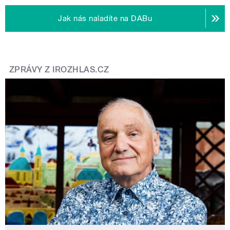
Jak nás naladíte na DABu
ZPRÁVY Z IROZHLAS.CZ