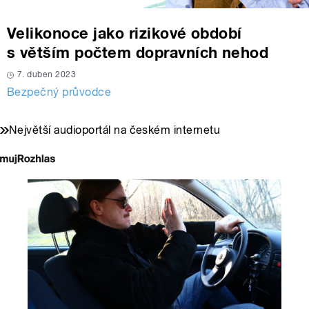
Velikonoce jako rizikové období
s větším počtem dopravních nehod
7. duben 2023
Bezpečný průvodce
Největší audioportál na českém internetu