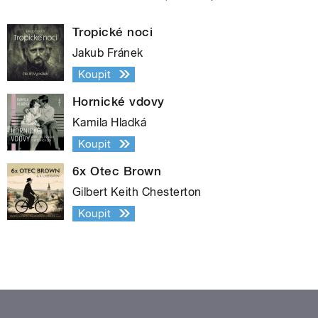
Tropické noci
Jakub Fránek
Koupit
Hornické vdovy
Kamila Hladká
Koupit
6x Otec Brown
Gilbert Keith Chesterton
Koupit