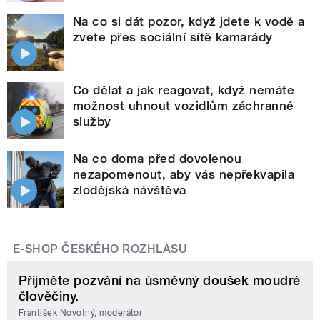
Na co si dát pozor, když jdete k vodě a
zvete přes sociální sítě kamarády
Co dělat a jak reagovat, když nemáte
možnost uhnout vozidlům záchranné
služby
Na co doma před dovolenou
nezapomenout, aby vás nepřekvapila
zlodějská návštěva
E-SHOP ČESKÉHO ROZHLASU
Přijměte pozvání na úsměvný doušek moudré
člověčiny.
František Novotný, moderátor