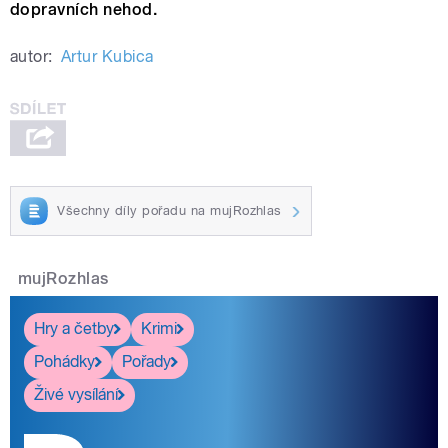
dopravních nehod.
autor:
Artur Kubica
Všechny díly pořadu na mujRozhlas
mujRozhlas
Hry a četby
Krimi
Pohádky
Pořady
Živé vysílání