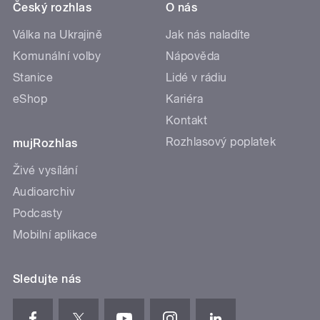
Český rozhlas
O nás
Válka na Ukrajině
Jak nás naladíte
Komunální volby
Nápověda
Stanice
Lidé v rádiu
eShop
Kariéra
Kontakt
Rozhlasový poplatek
mujRozhlas
Živé vysílání
Audioarchiv
Podcasty
Mobilní aplikace
Sledujte nás