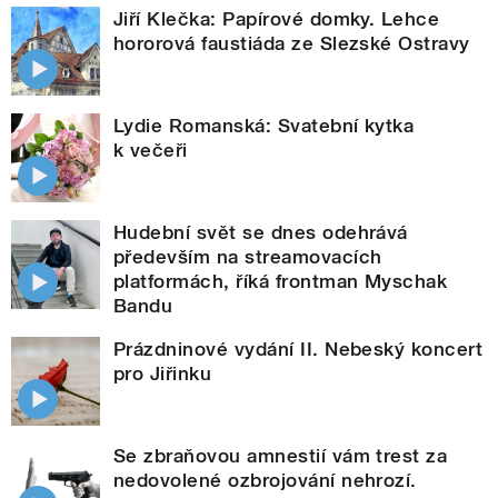
Jiří Klečka: Papírové domky. Lehce
hororová faustiáda ze Slezské Ostravy
Lydie Romanská: Svatební kytka
k večeři
Hudební svět se dnes odehrává
především na streamovacích
platformách, říká frontman Myschak
Bandu
Prázdninové vydání II. Nebeský koncert
pro Jiřinku
Se zbraňovou amnestií vám trest za
nedovolené ozbrojování nehrozí.