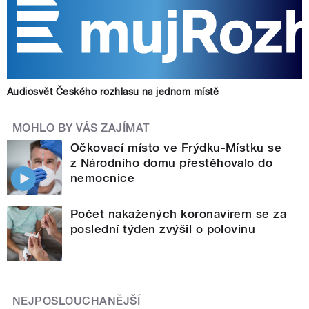
Audiosvět Českého rozhlasu na jednom místě
MOHLO BY VÁS ZAJÍMAT
Očkovací místo ve Frýdku-Místku se
z Národního domu přestěhovalo do
nemocnice
Počet nakažených koronavirem se za
poslední týden zvýšil o polovinu
NEJPOSLOUCHANĚJŠÍ