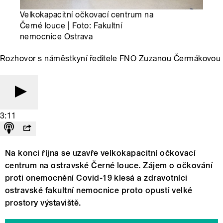
Velkokapacitní očkovací centrum na
Černé louce | Foto: Fakultní
nemocnice Ostrava
Rozhovor s náměstkyní ředitele FNO Zuzanou Čermákovou
3:11
Na konci října se uzavře velkokapacitní očkovací
centrum na ostravské Černé louce. Zájem o očkování
proti onemocnění Covid-19 klesá a zdravotníci
ostravské fakultní nemocnice proto opustí velké
prostory výstaviště.