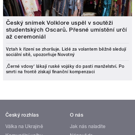
Český snímek Volklore uspěl v soutěži
studentských Oscarů. Přesné umístění určí
až ceremoniál
Vztah k řízení se zhoršuje. Lidé za volantem běžně sledují
sociální sítě, upozorňuje Novotný
‚Černé vdovy‘ lákají ruské vojáky do pasti manželství. Po
smrti na frontě získají finanční kompenzaci
Český rozhlas
O nás
Válka na Ukrajině
Jak nás naladíte