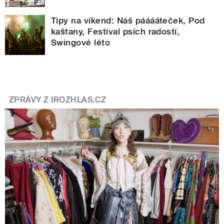
Tipy na víkend: Náš pááááteček, Pod
kaštany, Festival psích radostí,
Swingové léto
ZPRÁVY Z IROZHLAS.CZ