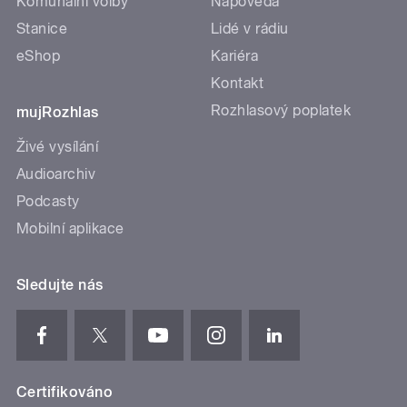
Komunální volby
Nápověda
Stanice
Lidé v rádiu
eShop
Kariéra
Kontakt
Rozhlasový poplatek
mujRozhlas
Živé vysílání
Audioarchiv
Podcasty
Mobilní aplikace
Sledujte nás
Certifikováno