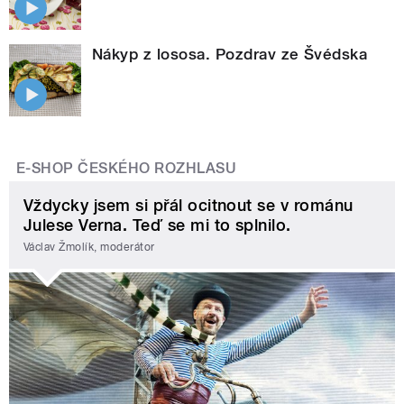
Nákyp z lososa. Pozdrav ze Švédska
E-SHOP ČESKÉHO ROZHLASU
Vždycky jsem si přál ocitnout se v románu
Julese Verna. Teď se mi to splnilo.
Václav Žmolík, moderátor