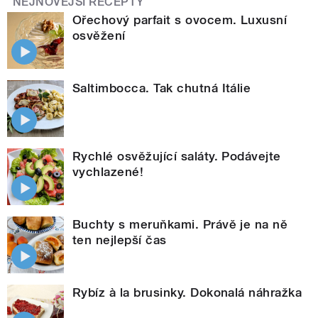
NEJNOVĚJŠÍ RECEPTY
Ořechový parfait s ovocem. Luxusní
osvěžení
Saltimbocca. Tak chutná Itálie
Rychlé osvěžující saláty. Podávejte
vychlazené!
Buchty s meruňkami. Právě je na ně
ten nejlepší čas
Rybíz à la brusinky. Dokonalá náhražka