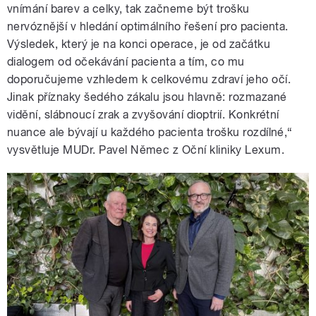
vnímání barev a celky, tak začneme být trošku
nervóznější v hledání optimálního řešení pro pacienta.
Výsledek, který je na konci operace, je od začátku
dialogem od očekávání pacienta a tím, co mu
doporučujeme vzhledem k celkovému zdraví jeho očí.
Jinak příznaky šedého zákalu jsou hlavně: rozmazané
vidění, slábnoucí zrak a zvyšování dioptrií. Konkrétní
nuance ale bývají u každého pacienta trošku rozdílné,“
vysvětluje MUDr. Pavel Němec z Oční kliniky Lexum.