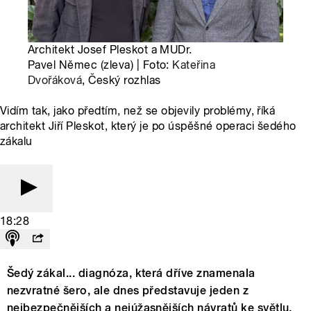
Architekt Josef Pleskot a MUDr.
Pavel Němec (zleva) | Foto:
Kateřina
Dvořáková
, Český rozhlas
Vidím tak, jako předtím, než se objevily problémy, říká
architekt Jiří Pleskot, který je po úspěšné operaci šedého
zákalu
18:28
Šedý zákal... diagnóza, která dříve znamenala
nezvratné šero, ale dnes představuje jeden z
nejbezpečnějších a nejúžasnějších návratů ke světlu.