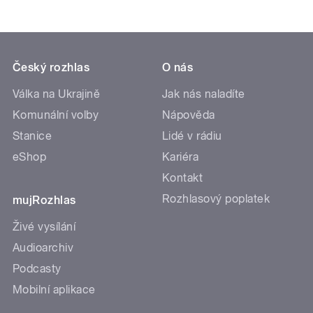
Český rozhlas
O nás
Válka na Ukrajině
Jak nás naladíte
Komunální volby
Nápověda
Stanice
Lidé v rádiu
eShop
Kariéra
Kontakt
Rozhlasový poplatek
mujRozhlas
Živé vysílání
Audioarchiv
Podcasty
Mobilní aplikace