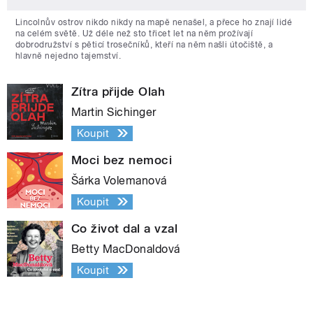
Lincolnův ostrov nikdo nikdy na mapě nenašel, a přece ho znají lidé
na celém světě. Už déle než sto třicet let na něm prožívají
dobrodružství s pěticí trosečníků, kteří na něm našli útočiště, a
hlavně nejedno tajemství.
Zítra přijde Olah
Martin Sichinger
Koupit
Moci bez nemoci
Šárka Volemanová
Koupit
Co život dal a vzal
Betty MacDonaldová
Koupit