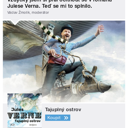
Julese Verna. Teď se mi to splnilo.
Václav Žmolík, moderátor
Tajuplný ostrov
Koupit