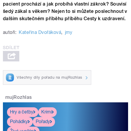
pacient prochází a jak probíhá vlastní zákrok? Souvisí
šedý zákal s věkem? Nejen to si můžete poslechnout v
dalším skutečném příběhu příběhu Cesty k uzdravení.
autoři:
Kateřina Dvořáková
,
jmy
Všechny díly pořadu na mujRozhlas
mujRozhlas
Hry a četby
Krimi
Pohádky
Pořady