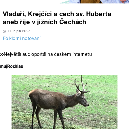
Vladaři, Krejčíci a cech sv. Huberta
aneb říje v jižních Čechách
11. říjen 2025
Folklorní notování
Největší audioportál na českém internetu