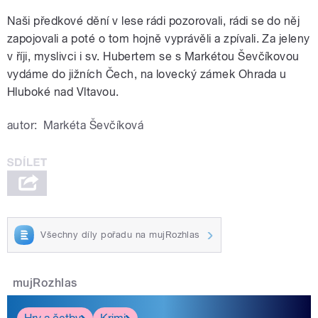
Naši předkové dění v lese rádi pozorovali, rádi se do něj
zapojovali a poté o tom hojně vyprávěli a zpívali. Za jeleny
v říji, myslivci i sv. Hubertem se s Markétou Ševčíkovou
vydáme do jižních Čech, na lovecký zámek Ohrada u
Hluboké nad Vltavou.
autor:
Markéta Ševčíková
Všechny díly pořadu na mujRozhlas
mujRozhlas