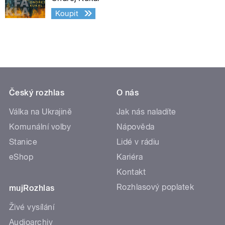
Koupit
Český rozhlas
O nás
Válka na Ukrajině
Jak nás naladíte
Komunální volby
Nápověda
Stanice
Lidé v rádiu
eShop
Kariéra
Kontakt
Rozhlasový poplatek
mujRozhlas
Živé vysílání
Audioarchiv