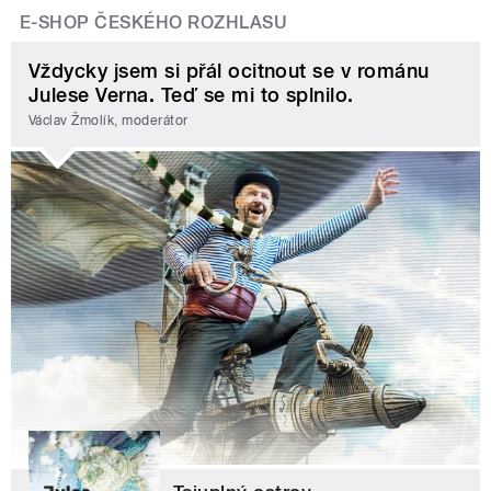
E-SHOP ČESKÉHO ROZHLASU
Vždycky jsem si přál ocitnout se v románu
Julese Verna. Teď se mi to splnilo.
Václav Žmolík, moderátor