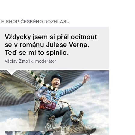
E-SHOP ČESKÉHO ROZHLASU
Vždycky jsem si přál ocitnout
se v románu Julese Verna.
Teď se mi to splnilo.
Václav Žmolík, moderátor