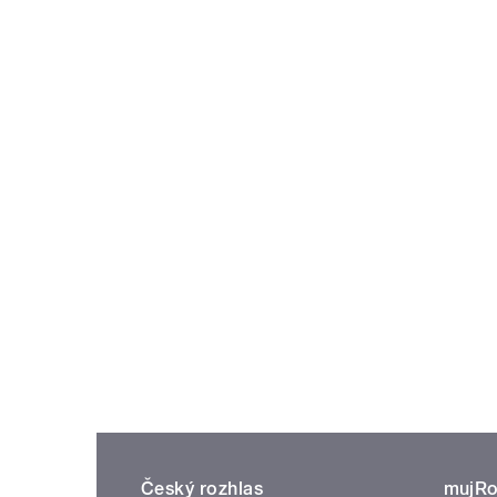
Český rozhlas
mujRo