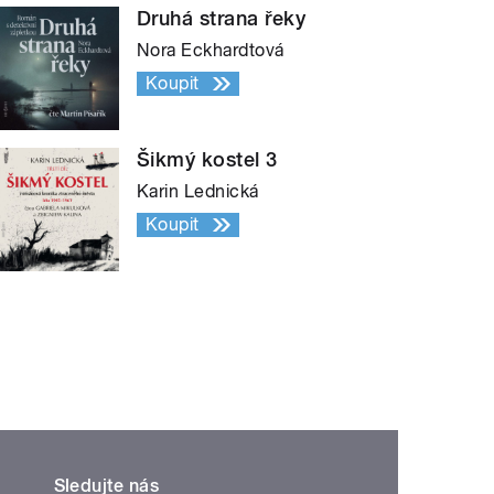
Druhá strana řeky
Nora Eckhardtová
Koupit
Šikmý kostel 3
Karin Lednická
Koupit
Sledujte nás