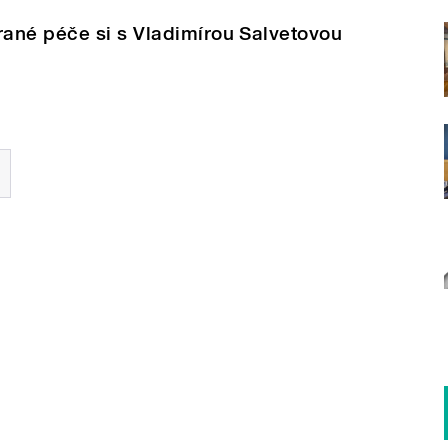
ané péče si s Vladimírou Salvetovou