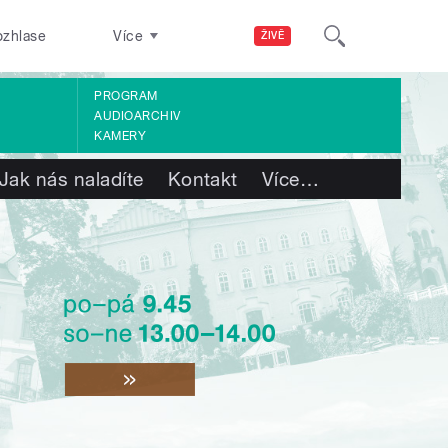
ozhlase
Více
ŽIVĚ
PROGRAM
AUDIOARCHIV
KAMERY
Jak nás naladíte
Kontakt
Více
…