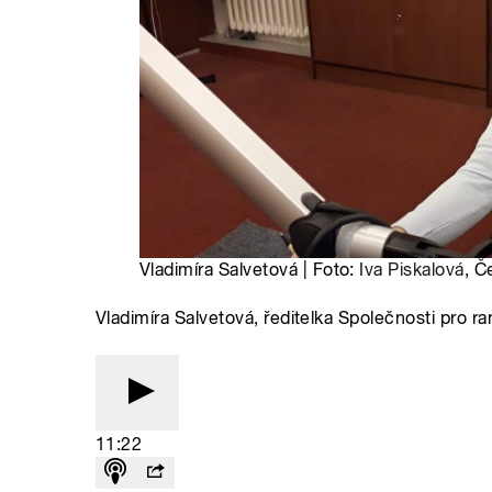
Vladimíra Salvetová | Foto:
Iva Piskalová
, Č
Vladimíra Salvetová, ředitelka Společnosti pro r
11:22