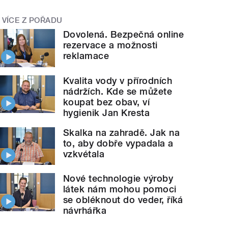
VÍCE Z POŘADU
Dovolená. Bezpečná online
rezervace a možnosti
reklamace
Kvalita vody v přírodních
nádržích. Kde se můžete
koupat bez obav, ví
hygienik Jan Kresta
Skalka na zahradě. Jak na
to, aby dobře vypadala a
vzkvétala
Nové technologie výroby
látek nám mohou pomoci
se obléknout do veder, říká
návrhářka