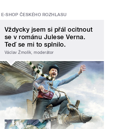
E-SHOP ČESKÉHO ROZHLASU
Vždycky jsem si přál ocitnout
se v románu Julese Verna.
Teď se mi to splnilo.
Václav Žmolík, moderátor