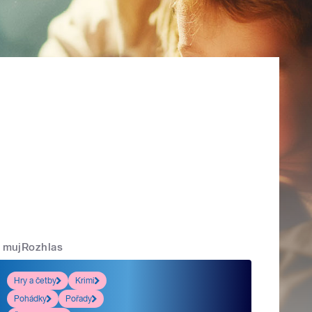
mujRozhlas
Hry a četby
Krimi
Pohádky
Pořady