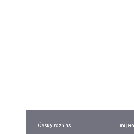
Český rozhlas
mujRo