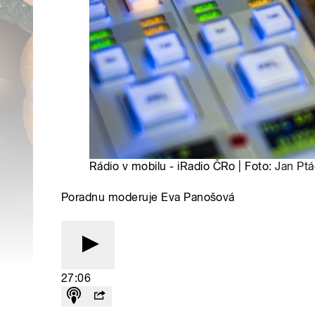
Rádio v mobilu - iRadio ČRo | Foto:
Jan Pt
Poradnu moderuje Eva Panošová
27:06