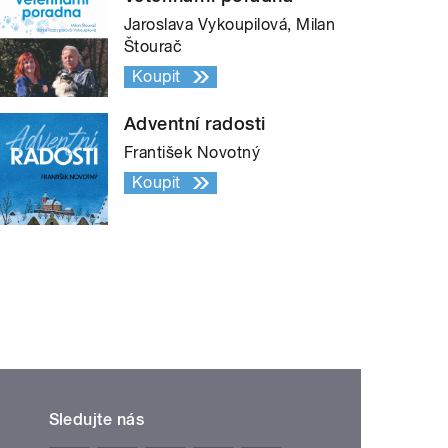
Jaroslava Vykoupilová, Milan
Štourač
Koupit
Adventní radosti
František Novotný
Koupit
Sledujte nás