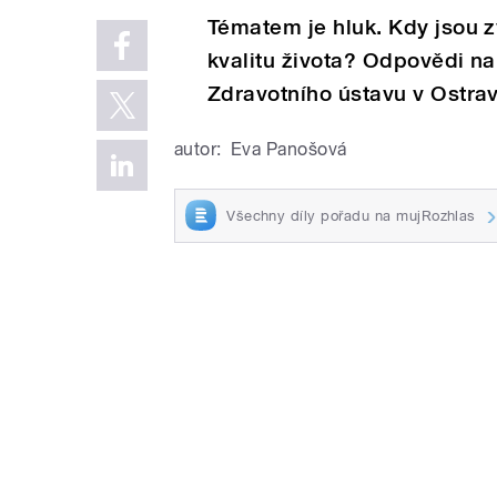
Tématem je hluk. Kdy jsou z
kvalitu života? Odpovědi na
Zdravotního ústavu v Ostrav
autor:
Eva Panošová
Všechny díly pořadu na mujRozhlas