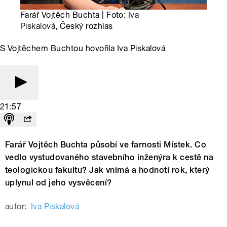
Farář Vojtěch Buchta | Foto:
Iva
Piskalová
, Český rozhlas
S Vojtěchem Buchtou hovořila Iva Piskalová
21:57
Farář Vojtěch Buchta působí ve farnosti Místek. Co
vedlo vystudovaného stavebního inženýra k cestě na
teologickou fakultu? Jak vnímá a hodnotí rok, který
uplynul od jeho vysvěcení?
autor:
Iva Piskalová