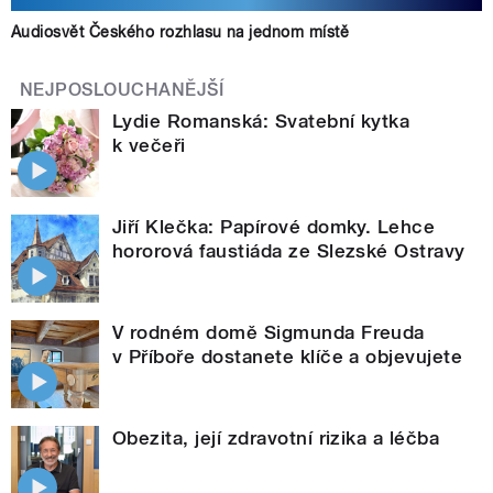
Audiosvět Českého rozhlasu na jednom místě
NEJPOSLOUCHANĚJŠÍ
Lydie Romanská: Svatební kytka
k večeři
Jiří Klečka: Papírové domky. Lehce
hororová faustiáda ze Slezské Ostravy
V rodném domě Sigmunda Freuda
v Příboře dostanete klíče a objevujete
Obezita, její zdravotní rizika a léčba