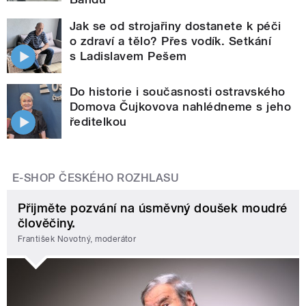
Jak se od strojařiny dostanete k péči
o zdraví a tělo? Přes vodík. Setkání
s Ladislavem Pešem
Do historie i současnosti ostravského
Domova Čujkovova nahlédneme s jeho
ředitelkou
E-SHOP ČESKÉHO ROZHLASU
Přijměte pozvání na úsměvný doušek moudré
člověčiny.
František Novotný, moderátor