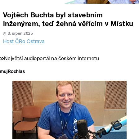
Vojtěch Buchta byl stavebním
inženýrem, teď žehná věřícím v Místku
8. srpen 2025
Host ČRo Ostrava
Největší audioportál na českém internetu