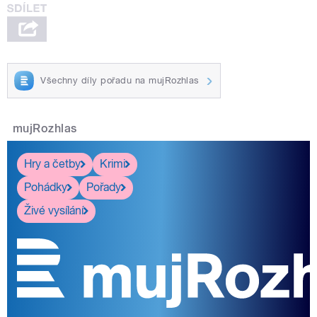
Všechny díly pořadu na mujRozhlas
mujRozhlas
Hry a četby
Krimi
Pohádky
Pořady
Živé vysílání