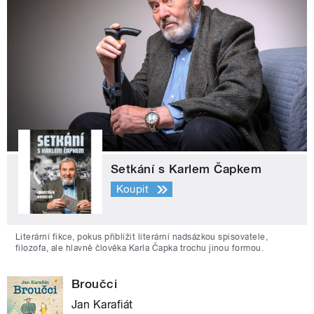
Setkání s Karlem Čapkem
Koupit
Literární fikce, pokus přiblížit literární nadsázkou spisovatele,
filozofa, ale hlavně člověka Karla Čapka trochu jinou formou.
Broučci
Jan Karafiát