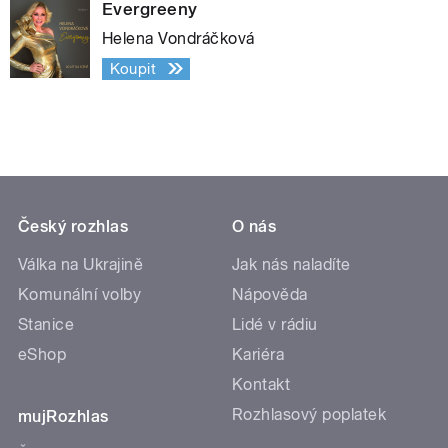
Evergreeny
Helena Vondráčková
Koupit
Český rozhlas
O nás
Válka na Ukrajině
Jak nás naladíte
Komunální volby
Nápověda
Stanice
Lidé v rádiu
eShop
Kariéra
Kontakt
Rozhlasový poplatek
mujRozhlas