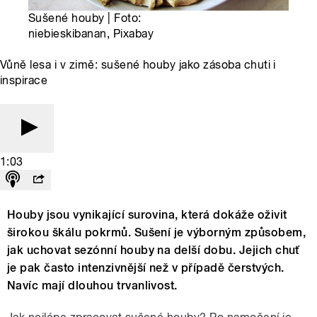
Sušené houby | Foto:
niebieskibanan, Pixabay
Vůně lesa i v zimě: sušené houby jako zásoba chuti i
inspirace
1:03
Houby jsou vynikající surovina, která dokáže oživit
širokou škálu pokrmů. Sušení je výborným způsobem,
jak uchovat sezónní houby na delší dobu. Jejich chuť
je pak často intenzivnější než v případě čerstvých.
Navíc mají dlouhou trvanlivost.