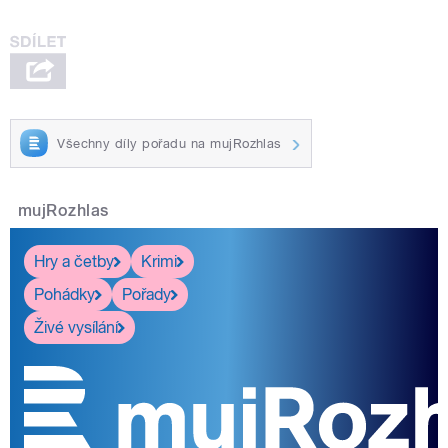
Všechny díly pořadu na mujRozhlas
mujRozhlas
Hry a četby
Krimi
Pohádky
Pořady
Živé vysílání