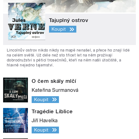
Tajuplný ostrov
Koupit
Lincolnův ostrov nikdo nikdy na mapě nenašel, a přece ho znají lidé
na celém světě. Už déle než sto třicet let na něm prožívají
dobrodružství s pěticí trosečníků, kteří na něm našli útočiště, a
hlavně nejedno tajemství.
O čem skály mlčí
Kateřina Surmanová
Koupit
Tragédie Liblice
Jiří Havelka
Koupit