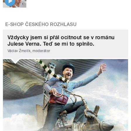
E-SHOP ČESKÉHO ROZHLASU
Vždycky jsem si přál ocitnout se v románu
Julese Verna. Teď se mi to splnilo.
Václav Žmolík, moderátor