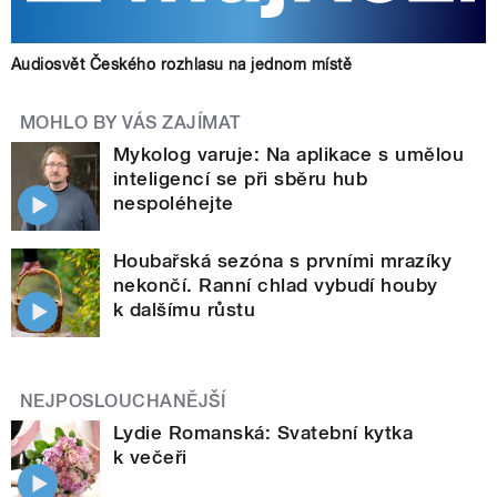
Audiosvět Českého rozhlasu na jednom místě
MOHLO BY VÁS ZAJÍMAT
Mykolog varuje: Na aplikace s umělou
inteligencí se při sběru hub
nespoléhejte
Houbařská sezóna s prvními mrazíky
nekončí. Ranní chlad vybudí houby
k dalšímu růstu
NEJPOSLOUCHANĚJŠÍ
Lydie Romanská: Svatební kytka
k večeři