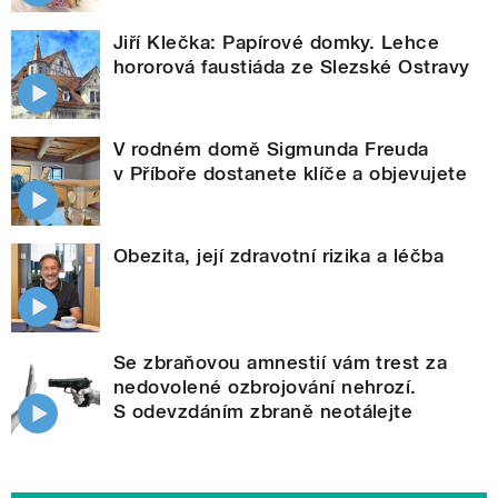
Jiří Klečka: Papírové domky. Lehce
hororová faustiáda ze Slezské Ostravy
V rodném domě Sigmunda Freuda
v Příboře dostanete klíče a objevujete
Obezita, její zdravotní rizika a léčba
Se zbraňovou amnestií vám trest za
nedovolené ozbrojování nehrozí.
S odevzdáním zbraně neotálejte