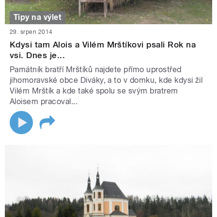
Tipy na výlet
29. srpen 2014
Kdysi tam Alois a Vilém Mrštíkovi psali Rok na
vsi. Dnes je...
Památník bratří Mrštíků najdete přímo uprostřed
jihomoravské obce Diváky, a to v domku, kde kdysi žil
Vilém Mrštík a kde také spolu se svým bratrem
Aloisem pracoval...