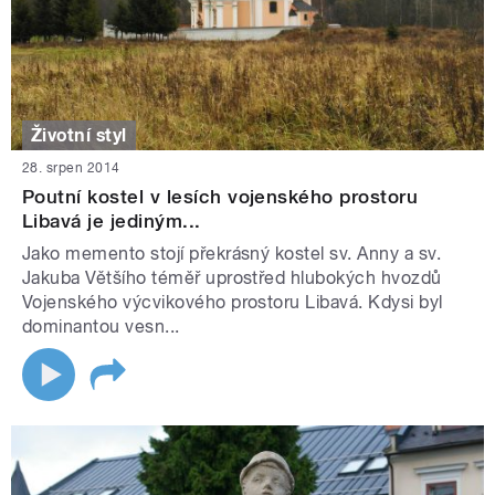
Životní styl
28. srpen 2014
Poutní kostel v lesích vojenského prostoru
Libavá je jediným...
Jako memento stojí překrásný kostel sv. Anny a sv.
Jakuba Většího téměř uprostřed hlubokých hvozdů
Vojenského výcvikového prostoru Libavá. Kdysi byl
dominantou vesn...