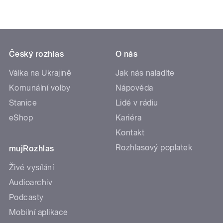
Český rozhlas
O nás
Válka na Ukrajině
Jak nás naladíte
Komunální volby
Nápověda
Stanice
Lidé v rádiu
eShop
Kariéra
Kontakt
Rozhlasový poplatek
mujRozhlas
Živé vysílání
Audioarchiv
Podcasty
Mobilní aplikace