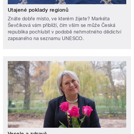
Utajené poklady regionů
Znáte dobře místo, ve kterém žijete? Markéta
Ševčíková vám přiblíží, čím vším se může Česká
republika pochlubit v podobě nehmotného dědictví
zapsaného na seznamu UNESCO.
Vesele a zdravě