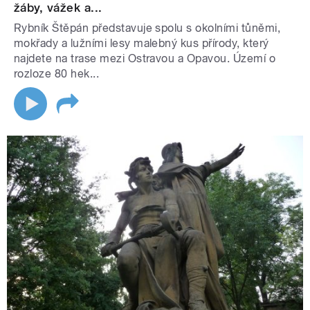
žáby, vážek a...
Rybník Štěpán představuje spolu s okolními tůněmi,
mokřady a lužními lesy malebný kus přírody, který
najdete na trase mezi Ostravou a Opavou. Území o
rozloze 80 hek...