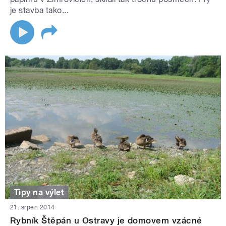
je stavba tako...
Tipy na výlet
21. srpen 2014
Rybník Štěpán u Ostravy je domovem vzácné