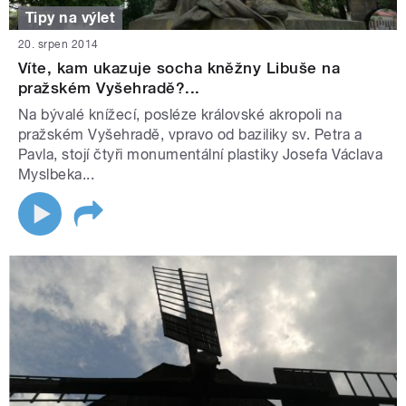
Tipy na výlet
20. srpen 2014
Víte, kam ukazuje socha kněžny Libuše na
pražském Vyšehradě?...
Na bývalé knížecí, posléze královské akropoli na
pražském Vyšehradě, vpravo od baziliky sv. Petra a
Pavla, stojí čtyři monumentální plastiky Josefa Václava
Myslbeka...