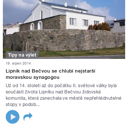
Tipy na výlet
19. srpen 2014
Lipník nad Bečvou se chlubí nejstarší
moravskou synagogou
Už od 14. století až do počátku II. světové války byla
součástí života Lipníku nad Bečvou židovská
komunita, která zanechala ve městě nepřehlédnutelné
stopy v podob...