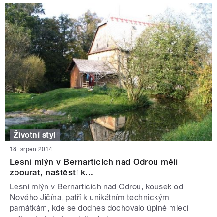
Životní styl
18. srpen 2014
Lesní mlýn v Bernarticích nad Odrou měli
zbourat, naštěstí k...
Lesní mlýn v Bernarticích nad Odrou, kousek od
Nového Jičína, patří k unikátním technickým
památkám, kde se dodnes dochovalo úplné mlecí