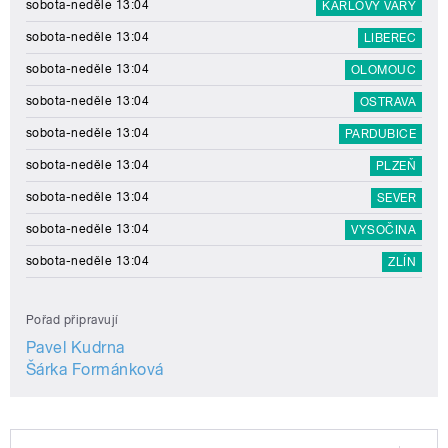
sobota-neděle 13:04
KARLOVY VARY
sobota-neděle 13:04
LIBEREC
sobota-neděle 13:04
OLOMOUC
sobota-neděle 13:04
OSTRAVA
sobota-neděle 13:04
PARDUBICE
sobota-neděle 13:04
PLZEŇ
sobota-neděle 13:04
SEVER
sobota-neděle 13:04
VYSOČINA
sobota-neděle 13:04
ZLÍN
Pořad připravují
Pavel Kudrna
Šárka Formánková