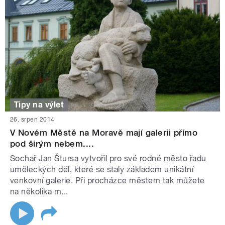
Tipy na výlet
26. srpen 2014
V Novém Městě na Moravě mají galerii přímo
pod širým nebem....
Sochař Jan Štursa vytvořil pro své rodné město řadu
uměleckých děl, které se staly základem unikátní
venkovní galerie. Při procházce městem tak můžete
na několika m...