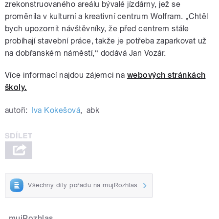
zrekonstruovaného areálu bývalé jízdárny, jež se
proměnila v kulturní a kreativní centrum Wolfram. „Chtěl
bych upozornit návštěvníky, že před centrem stále
probíhají stavební práce, takže je potřeba zaparkovat už
na dobřanském náměstí,“ dodává Jan Vozár.
Více informací najdou zájemci na
webových stránkách
školy.
autoři:
Iva Kokešová
,
abk
Všechny díly pořadu na mujRozhlas
mujRozhlas