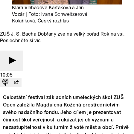
Klára Vlahačová Kartáková a Jan
Vozár | Foto:
Ivana Schweitzerová
Kolaříková
, Český rozhlas
ZUŠ J. S. Bacha Dobřany zve na velký pořad Rok na vsi.
Poslechněte si víc
10:05
Celostátní festival základních uměleckých škol ZUŠ
Open založila Magdalena Kožená prostřednictvím
svého nadačního fondu. Jeho cílem je prezentovat
činnost škol veřejnosti a ukázat jejich význam a
nezastupitelnost v kulturním životě měst a obcí. Právě