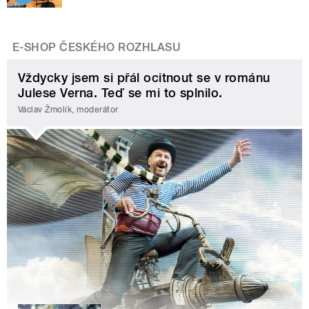
E-SHOP ČESKÉHO ROZHLASU
Vždycky jsem si přál ocitnout se v románu
Julese Verna. Teď se mi to splnilo.
Václav Žmolík, moderátor