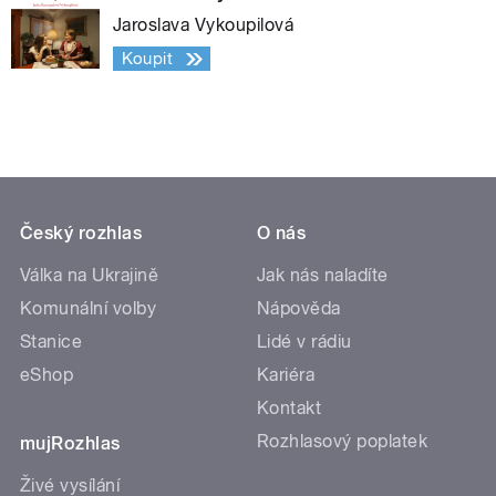
Jaroslava Vykoupilová
Koupit
Český rozhlas
O nás
Válka na Ukrajině
Jak nás naladíte
Komunální volby
Nápověda
Stanice
Lidé v rádiu
eShop
Kariéra
Kontakt
Rozhlasový poplatek
mujRozhlas
Živé vysílání