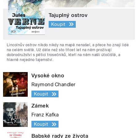
Tajuplný ostrov
Koupit
Lincolnův ostrov nikdo nikdy na mapě nenašel, a přece ho znají lidé
na celém světě. Už déle než sto třicet let na něm prožívají
dobrodružství s pěticí trosečníků, kteří na něm našli útočiště, a
hlavně nejedno tajemství.
Vysoké okno
Raymond Chandler
Koupit
Zámek
Franz Kafka
Koupit
Babské rady ze života