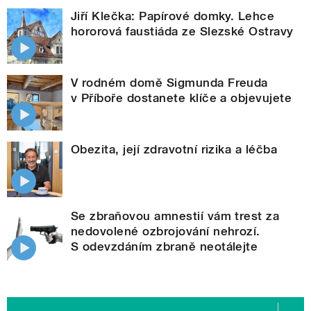
Jiří Klečka: Papírové domky. Lehce
hororová faustiáda ze Slezské Ostravy
V rodném domě Sigmunda Freuda
v Příboře dostanete klíče a objevujete
Obezita, její zdravotní rizika a léčba
Se zbraňovou amnestií vám trest za
nedovolené ozbrojování nehrozí.
S odevzdáním zbraně neotálejte