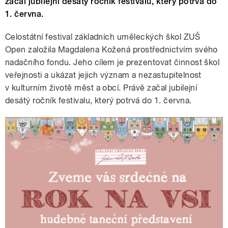
začal jubilejní desátý ročník festivalu, který potrvá do
1. června.
Celostátní festival základních uměleckých škol ZUŠ
Open založila Magdalena Kožená prostřednictvím svého
nadačního fondu. Jeho cílem je prezentovat činnost škol
veřejnosti a ukázat jejich význam a nezastupitelnost
v kulturním životě měst a obcí. Právě začal jubilejní
desátý ročník festivalu, který potrvá do 1. června.