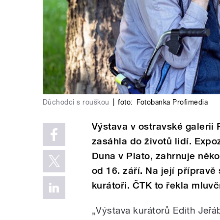
Důchodci s rouškou
|
foto:
Fotobanka Profimedia
Výstava v ostravské galerii
zasáhla do životů lidí. Exp
Duna v Plato, zahrnuje něk
od 16. září. Na její příprav
kurátoři. ČTK to řekla mluv
„Výstava kurátorů Edith Jeř