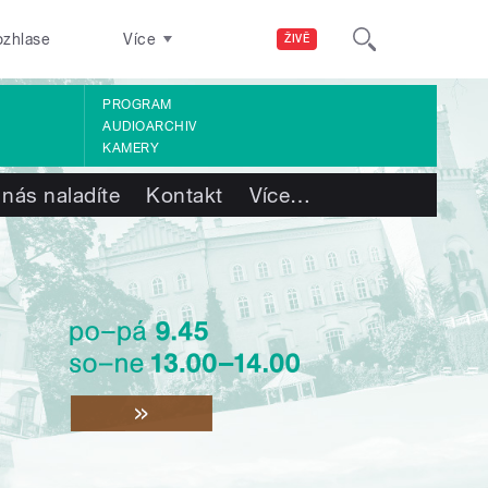
ozhlase
Více
ŽIVĚ
PROGRAM
AUDIOARCHIV
KAMERY
 nás naladíte
Kontakt
Více
…