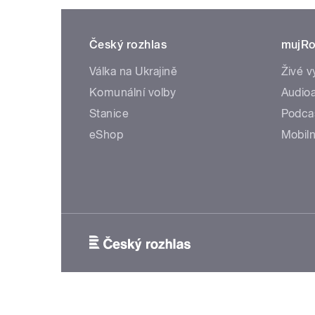
Český rozhlas
mujRo
Válka na Ukrajině
Živé v
Komunální volby
Audioa
Stanice
Podca
eShop
Mobiln