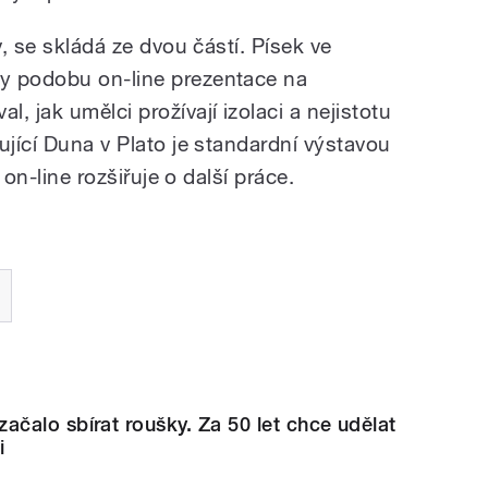
v, se skládá ze dvou částí. Písek ve
y podobu on-line prezentace na
, jak umělci prožívají izolaci a nejistotu
ující Duna v Plato je standardní výstavou
á on-line rozšiřuje o další práce.
čalo sbírat roušky. Za 50 let chce udělat
i