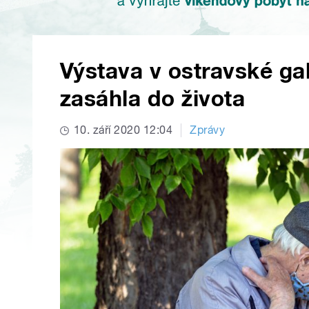
Výstava v ostravské gal
zasáhla do života
10. září 2020 12:04
Zprávy