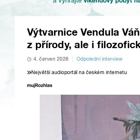
Výtvarnice Vendula Váňo
z přírody, ale i filozofi
4. červen 2026
Odpolední interview
Největší audioportál na českém internetu