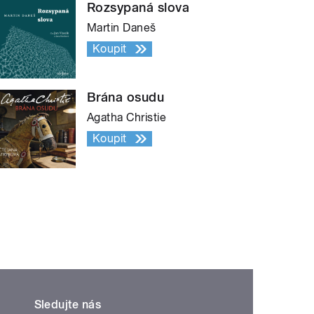
Rozsypaná slova
Martin Daneš
Koupit
Brána osudu
Agatha Christie
Koupit
Sledujte nás