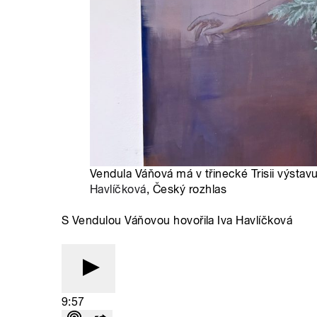
Vendula Váňová má v třinecké Trisii výsta
Havlíčková
, Český rozhlas
S Vendulou Váňovou hovořila Iva Havlíčková
9:57