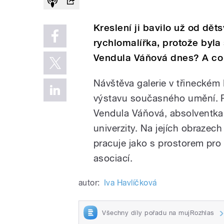
Kreslení ji bavilo už od děts
rychlomalířka, protože byla
Vendula Váňová dnes? A co 
Návštěva galerie v třineckém 
výstavu současného umění. 
Vendula Váňová, absolventka
univerzity. Na jejích obrazech
pracuje jako s prostorem pro
asociací.
autor:
Iva Havlíčková
Všechny díly pořadu na mujRozhlas