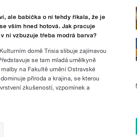
ví, ale babička o ní tehdy říkala, že je
 se vším hned hotová. Jak pracuje
v ní vzbuzuje třeba modrá barva?
Kulturním domě Trisia slibuje zajímavou
Představuje se tam mladá umělkyně
 malby na Fakultě umění Ostravské
 dominuje příroda a krajina, se kterou
 vrstvení zkušeností, vzpomínek a