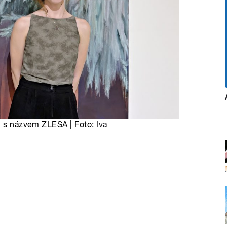
vu s názvem ZLESA | Foto:
Iva