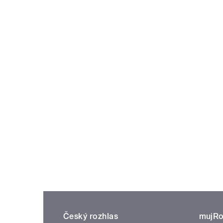
Český rozhlas
mujRo