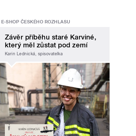
E-SHOP ČESKÉHO ROZHLASU
Závěr příběhu staré Karviné,
který měl zůstat pod zemí
Karin Lednická, spisovatelka