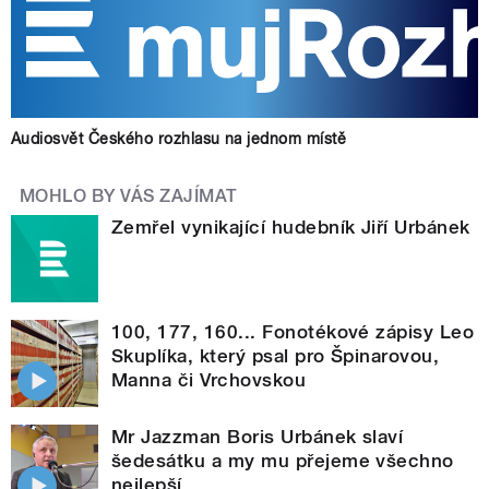
Audiosvět Českého rozhlasu na jednom místě
MOHLO BY VÁS ZAJÍMAT
Zemřel vynikající hudebník Jiří Urbánek
100, 177, 160... Fonotékové zápisy Leo
Skuplíka, který psal pro Špinarovou,
Manna či Vrchovskou
Mr Jazzman Boris Urbánek slaví
šedesátku a my mu přejeme všechno
nejlepší