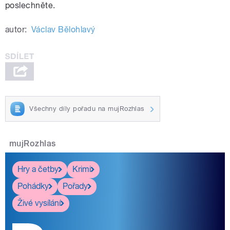
poslechněte.
autor:
Václav Bělohlavý
Všechny díly pořadu na mujRozhlas
mujRozhlas
Hry a četby
Krimi
Pohádky
Pořady
Živé vysílání