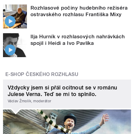
Rozhlasové počiny hudebního režiséra
ostravského rozhlasu Františka Mixy
Ilja Hurník v rozhlasových nahrávkách
spojil i Heidi a Ivo Pavlíka
E-SHOP ČESKÉHO ROZHLASU
Vždycky jsem si přál ocitnout se v románu
Julese Verna. Teď se mi to splnilo.
Václav Žmolík, moderátor