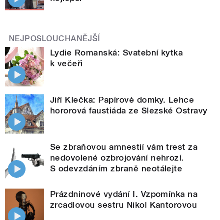
NEJPOSLOUCHANĚJŠÍ
Lydie Romanská: Svatební kytka
k večeři
Jiří Klečka: Papírové domky. Lehce
hororová faustiáda ze Slezské Ostravy
Se zbraňovou amnestií vám trest za
nedovolené ozbrojování nehrozí.
S odevzdáním zbraně neotálejte
Prázdninové vydání I. Vzpomínka na
zrcadlovou sestru Nikol Kantorovou