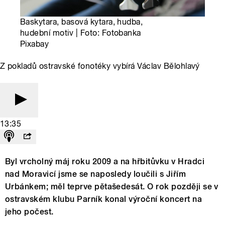
Baskytara, basová kytara, hudba,
hudební motiv | Foto: Fotobanka
Pixabay
Z pokladů ostravské fonotéky vybírá Václav Bělohlavý
13:35
Byl vrcholný máj roku 2009 a na hřbitůvku v Hradci
nad Moravicí jsme se naposledy loučili s Jiřím
Urbánkem; měl teprve pětašedesát. O rok později se v
ostravském klubu Parník konal výroční koncert na
jeho počest.