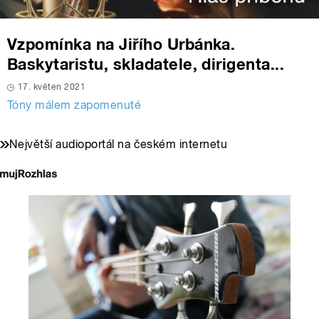
Vzpomínka na Jiřího Urbánka.
Baskytaristu, skladatele, dirigenta...
17. květen 2021
Tóny málem zapomenuté
Největší audioportál na českém internetu