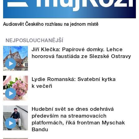
Audiosvět Českého rozhlasu na jednom místě
NEJPOSLOUCHANĚJŠÍ
Jiří Klečka: Papírové domky. Lehce
hororová faustiáda ze Slezské Ostravy
Lydie Romanská: Svatební kytka
k večeři
Hudební svět se dnes odehrává
především na streamovacích
platformách, říká frontman Myschak
Bandu