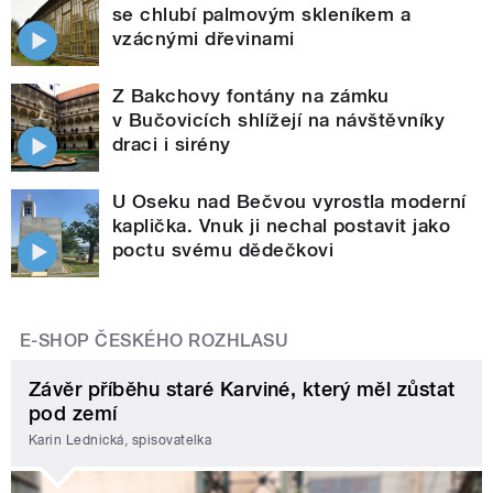
se chlubí palmovým skleníkem a
vzácnými dřevinami
Z Bakchovy fontány na zámku
v Bučovicích shlížejí na návštěvníky
draci i sirény
U Oseku nad Bečvou vyrostla moderní
kaplička. Vnuk ji nechal postavit jako
poctu svému dědečkovi
E-SHOP ČESKÉHO ROZHLASU
Závěr příběhu staré Karviné, který měl zůstat
pod zemí
Karin Lednická, spisovatelka