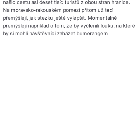
našlo cestu asi deset tisíc turistů z obou stran hranice.
Na moravsko-rakouském pomezí přitom už teď
přemýšlejí, jak stezku ještě vylepšit. Momentálně
přemýšlejí například o tom, že by vyčlenili louku, na které
by si mohli návštěvníci zaházet bumerangem.