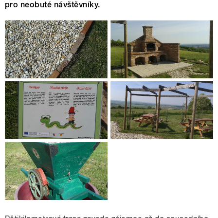
pro neobuté návštěvníky.