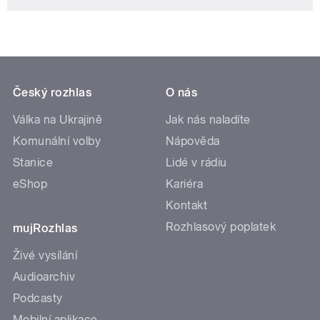
Český rozhlas
O nás
Válka na Ukrajině
Jak nás naladíte
Komunální volby
Nápověda
Stanice
Lidé v rádiu
eShop
Kariéra
Kontakt
Rozhlasový poplatek
mujRozhlas
Živé vysílání
Audioarchiv
Podcasty
Mobilní aplikace