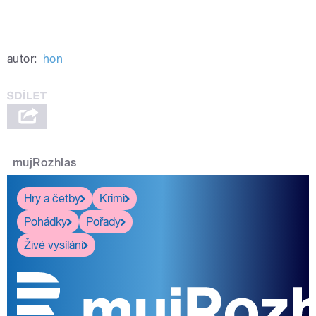
autor:
hon
mujRozhlas
Hry a četby
Krimi
Pohádky
Pořady
Živé vysílání