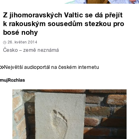
Z jihomoravských Valtic se dá přejít
k rakouským sousedům stezkou pro
bosé nohy
26. květen 2014
Česko – země neznámá
Největší audioportál na českém internetu