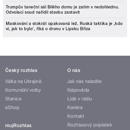
Trumpův taneční sál Bílého domu je zatím v nedohlednu.
Odvolací soud nařídil stavbu zastavit
Maskování a stokrát opakovaná lež. Ruská taktika je ‚kdo
ví, jak to bylo‘, říká o dronu v Lipsku Bříza
Český rozhlas
O nás
Válka na Ukrajině
Jak nás naladíte
Komunální volby
Nápověda
Stanice
Lidé v rádiu
eShop
Kariéra
Kontakt
Rozhlasový poplatek
mujRozhlas