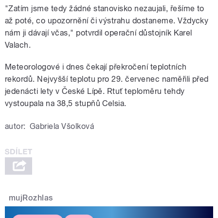
"Zatím jsme tedy žádné stanovisko nezaujali, řešíme to
až poté, co upozornění či výstrahu dostaneme. Vždycky
nám ji dávají včas," potvrdil operační důstojník Karel
Valach.
Meteorologové i dnes čekají překročení teplotních
rekordů. Nejvyšší teplotu pro 29. červenec naměřili před
jedenácti lety v České Lípě. Rtuť teploměru tehdy
vystoupala na 38,5 stupňů Celsia.
autor:
Gabriela Všolková
mujRozhlas