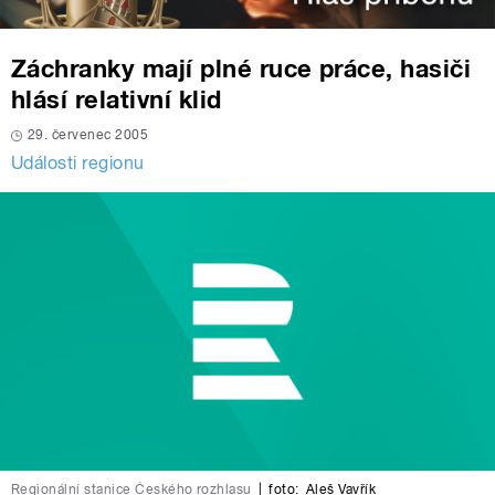
Záchranky mají plné ruce práce, hasiči
hlásí relativní klid
29. červenec 2005
Události regionu
Regionální stanice Českého rozhlasu
|
foto:
Aleš Vavřík