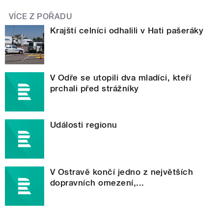
VÍCE Z POŘADU
Krajští celníci odhalili v Hati pašeráky
V Odře se utopili dva mladíci, kteří
prchali před strážníky
Události regionu
V Ostravě končí jedno z největších
dopravních omezení,...