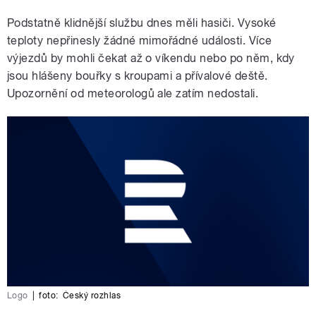
Podstatně klidnější službu dnes měli hasiči. Vysoké
teploty nepřinesly žádné mimořádné události. Více
výjezdů by mohli čekat až o víkendu nebo po něm, kdy
jsou hlášeny bouřky s kroupami a přívalové deště.
Upozornění od meteorologů ale zatím nedostali.
Logo
|
foto:
Český rozhlas