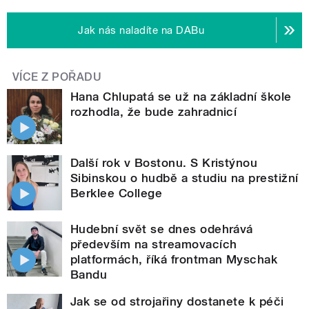
Jak nás naladíte na DABu
VÍCE Z POŘADU
Hana Chlupatá se už na základní škole
rozhodla, že bude zahradnicí
Další rok v Bostonu. S Kristýnou
Sibinskou o hudbě a studiu na prestižní
Berklee College
Hudební svět se dnes odehrává
především na streamovacích
platformách, říká frontman Myschak
Bandu
Jak se od strojařiny dostanete k péči