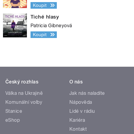
Koupit
Tiché hlasy
Patricia Gibneyová
Koupit
Český rozhlas
O nás
Válka na Ukrajině
Jak nás naladíte
Komunální volby
Nápověda
Stanice
Lidé v rádiu
eShop
Kariéra
Kontakt