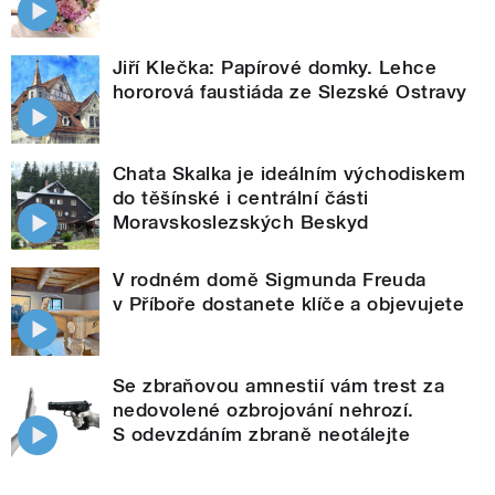
Jiří Klečka: Papírové domky. Lehce
hororová faustiáda ze Slezské Ostravy
Chata Skalka je ideálním východiskem
do těšínské i centrální části
Moravskoslezských Beskyd
V rodném domě Sigmunda Freuda
v Příboře dostanete klíče a objevujete
Se zbraňovou amnestií vám trest za
nedovolené ozbrojování nehrozí.
S odevzdáním zbraně neotálejte