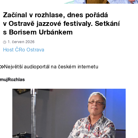
Začínal v rozhlase, dnes pořádá
v Ostravě jazzové festivaly. Setkání
s Borisem Urbánkem
1. červen 2026
Host ČRo Ostrava
Největší audioportál na českém internetu