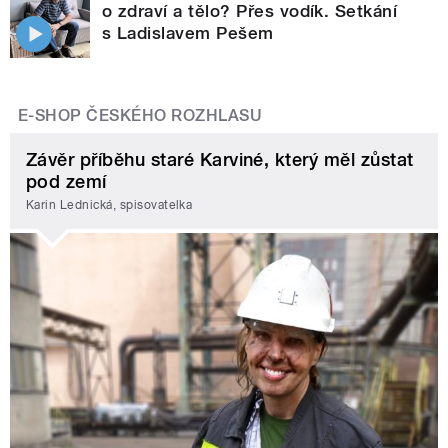
o zdraví a tělo? Přes vodík. Setkání
s Ladislavem Pešem
E-SHOP ČESKÉHO ROZHLASU
Závěr příběhu staré Karviné, který měl zůstat
pod zemí
Karin Lednická, spisovatelka