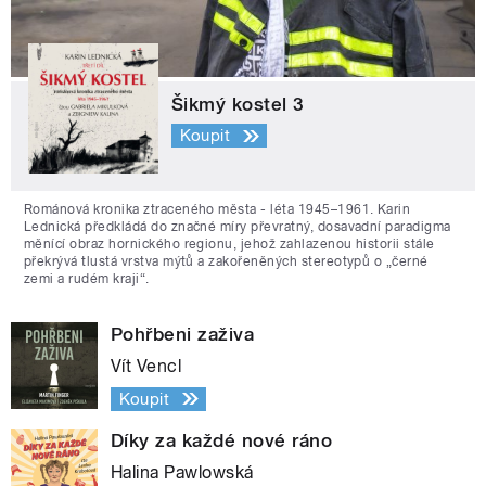
Šikmý kostel 3
Koupit
Románová kronika ztraceného města - léta 1945–1961. Karin
Lednická předkládá do značné míry převratný, dosavadní paradigma
měnící obraz hornického regionu, jehož zahlazenou historii stále
překrývá tlustá vrstva mýtů a zakořeněných stereotypů o „černé
zemi a rudém kraji“.
Pohřbeni zaživa
Vít Vencl
Koupit
Díky za každé nové ráno
Halina Pawlowská