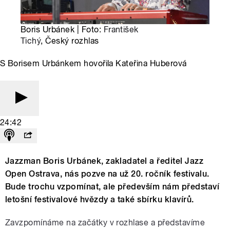
Boris Urbánek | Foto:
František
Tichý
, Český rozhlas
S Borisem Urbánkem hovořila Kateřina Huberová
24:42
Jazzman Boris Urbánek, zakladatel a ředitel Jazz
Open Ostrava, nás pozve na už 20. ročník festivalu.
Bude trochu vzpomínat, ale především nám představí
letošní festivalové hvězdy a také sbírku klavírů.
Zavzpomínáme na začátky v rozhlase a představíme