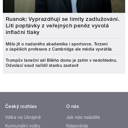
Rusnok: Vyprazdňují se limity zadlužování.
Lití poptávky z veřejných peněz vyvolá
inflační tlaky
Mělo jít o nadaného akademika i sportovce. Tvrzení
o úspěších profesora z Cambridge ale média vyvrátila
Trumpův taneční sál Bílého domu je zatím v nedohlednu.
Odvolací soud nařídil stavbu zastavit
Český rozhlas
O nás
Válka na Ukrajině
Jak nás naladíte
Komunální volby
Nápověda