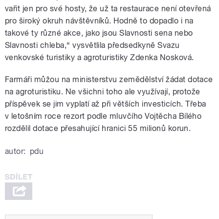
vařit jen pro své hosty, že už ta restaurace není otevřená
pro široký okruh návštěvníků. Hodně to dopadlo i na
takové ty různé akce, jako jsou Slavnosti sena nebo
Slavnosti chleba,“ vysvětlila předsedkyně Svazu
venkovské turistiky a agroturistiky Zdenka Nosková.
Farmáři můžou na ministerstvu zemědělství žádat dotace
na agroturistiku. Ne všichni toho ale využívají, protože
příspěvek se jim vyplatí až při větších investicích. Třeba
v letošním roce rezort podle mluvčího Vojtěcha Bílého
rozdělil dotace přesahující hranici 55 milionů korun.
autor:
pdu