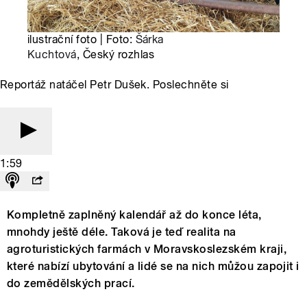
ilustrační foto | Foto:
Šárka
Kuchtová
, Český rozhlas
Reportáž natáčel Petr Dušek. Poslechněte si
1:59
Kompletně zaplněný kalendář až do konce léta,
mnohdy ještě déle. Taková je teď realita na
agroturistických farmách v Moravskoslezském kraji,
které nabízí ubytování a lidé se na nich můžou zapojit i
do zemědělských prací.