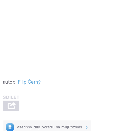
autor:
Filip Černý
Všechny díly pořadu na mujRozhlas