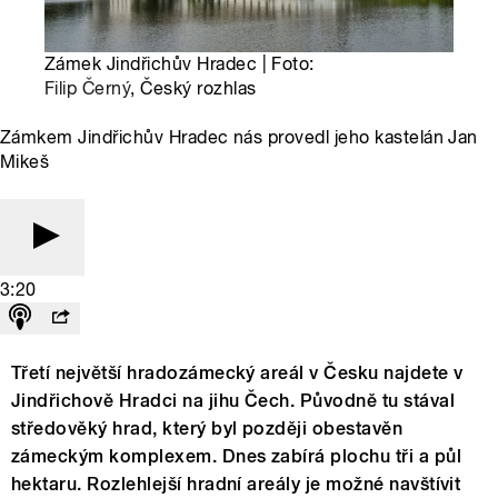
Zámek Jindřichův Hradec | Foto:
Filip Černý
, Český rozhlas
Zámkem Jindřichův Hradec nás provedl jeho kastelán Jan
Mikeš
3:20
Třetí největší hradozámecký areál v Česku najdete v
Jindřichově Hradci na jihu Čech. Původně tu stával
středověký hrad, který byl později obestavěn
zámeckým komplexem. Dnes zabírá plochu tři a půl
hektaru. Rozlehlejší hradní areály je možné navštívit