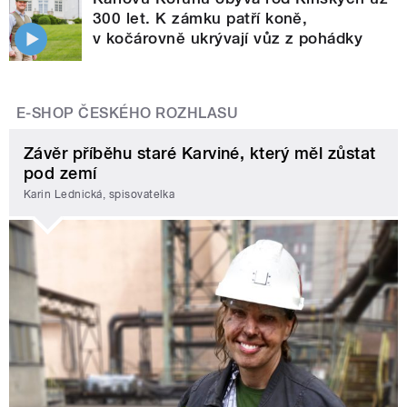
300 let. K zámku patří koně,
v kočárovně ukrývají vůz z pohádky
E-SHOP ČESKÉHO ROZHLASU
Závěr příběhu staré Karviné, který měl zůstat
pod zemí
Karin Lednická, spisovatelka