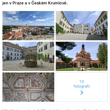
jen v Praze a v Českém Krumlově.
10
fotografií