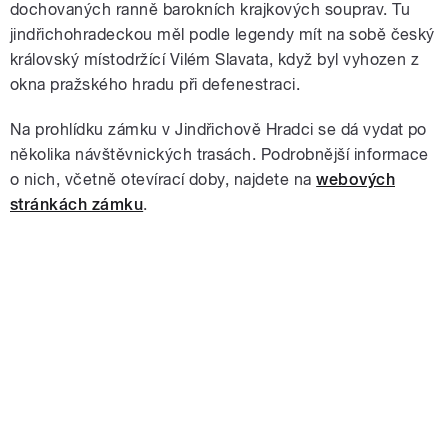
dochovaných ranně barokních krajkových souprav. Tu
jindřichohradeckou měl podle legendy mít na sobě český
královský místodržící Vilém Slavata, když byl vyhozen z
okna pražského hradu při defenestraci.
Na prohlídku zámku v Jindřichově Hradci se dá vydat po
několika návštěvnických trasách. Podrobnější informace
o nich, včetně otevírací doby, najdete na
webových
stránkách zámku
.