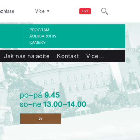
ozhlase
Více
ŽIVĚ
PROGRAM
AUDIOARCHIV
KAMERY
Jak nás naladíte
Kontakt
Více
…