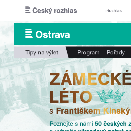
Přejít k hlavnímu obsahu
iRozhlas
Tipy na výlet
Program
Pořady