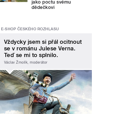
jako poctu svému
dědečkovi
E-SHOP ČESKÉHO ROZHLASU
Vždycky jsem si přál ocitnout
se v románu Julese Verna.
Teď se mi to splnilo.
Václav Žmolík, moderátor