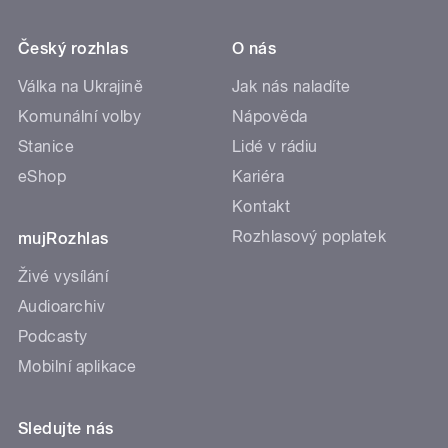
Český rozhlas
O nás
Válka na Ukrajině
Jak nás naladíte
Komunální volby
Nápověda
Stanice
Lidé v rádiu
eShop
Kariéra
Kontakt
Rozhlasový poplatek
mujRozhlas
Živé vysílání
Audioarchiv
Podcasty
Mobilní aplikace
Sledujte nás