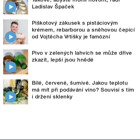
Ladislav Špaček
Piškotový zákusek s pistáciovým
krémem, rebarborou a sněhovou čepicí
od Vojtěcha Vrtišky je famózní
Pivo v zelených lahvích se může dříve
zkazit, lepší jsou hnědé
Bílé, červené, šumivé. Jakou teplotu
má mít při podávání víno? Souvisí s tím
i držení sklenky