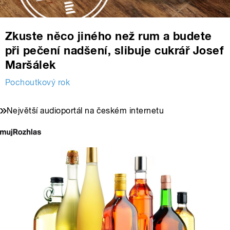
Zkuste něco jiného než rum a budete
při pečení nadšení, slibuje cukrář Josef
Maršálek
Pochoutkový rok
Největší audioportál na českém internetu