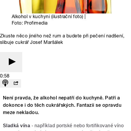
Alkohol v kuchyni (ilustrační foto) |
Foto: Profimedia
Zkuste něco jiného než rum a budete při pečení nadšení,
slibuje cukrář Josef Maršálek
0:58
Není pravda, že alkohol nepatří do kuchyně. Patří a
dokonce i do těch cukrářských. Fantazii se opravdu
meze nekladou.
Sladká vína
- například portské nebo fortifikované víno