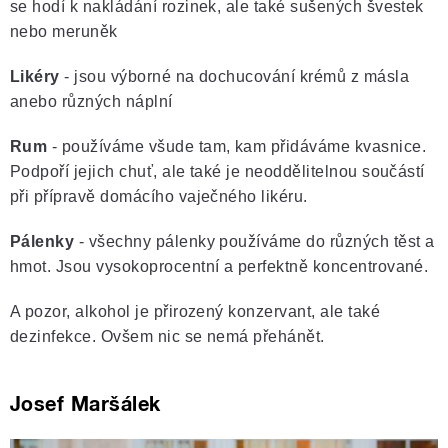
se hodí k nakládání rozinek, ale také sušených švestek
nebo meruněk
Likéry
- jsou výborné na dochucování krémů z másla
anebo různých náplní
Rum
- používáme všude tam, kam přidáváme kvasnice.
Podpoří jejich chuť, ale také je neoddělitelnou součástí
při přípravě domácího vaječného likéru.
Pálenky
- všechny pálenky používáme do různých těst a
hmot. Jsou vysokoprocentní a perfektně koncentrované.
A pozor, alkohol je přirozený konzervant, ale také
dezinfekce. Ovšem nic se nemá přehánět.
Josef Maršálek