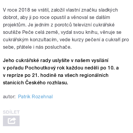
V roce 2018 se vrátil, založil vlastní značku sladkých
dobrot, aby ji po roce opustil a věnoval se dalším
projektům. Je jedním z porotců televizní cukrářské
soutěže Peče celá země, vydal svou knihu, věnuje se
cukrářským konzultacím, vede kurzy pečení a cukraří pro
sebe, přátele i nás posluchače.
Jeho cukrářské rady uslyšíte v našem vysílání
v pořadu Pochoutkový rok každou neděli po 10. a
v repríze po 21. hodině na všech regionálních
stanicích Českého rozhlasu.
autor:
Patrik Rozehnal