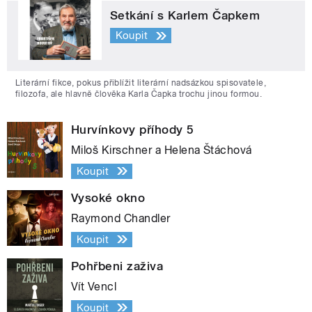
Setkání s Karlem Čapkem
Koupit
Literární fikce, pokus přiblížit literární nadsázkou spisovatele,
filozofa, ale hlavně člověka Karla Čapka trochu jinou formou.
Hurvínkovy příhody 5
Miloš Kirschner a Helena Štáchová
Koupit
Vysoké okno
Raymond Chandler
Koupit
Pohřbeni zaživa
Vít Vencl
Koupit