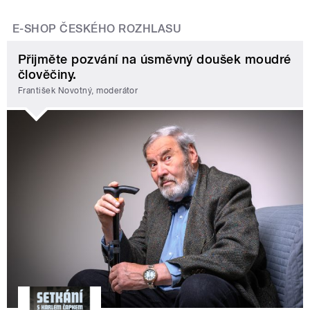
E-SHOP ČESKÉHO ROZHLASU
Přijměte pozvání na úsměvný doušek moudré
člověčiny.
František Novotný, moderátor