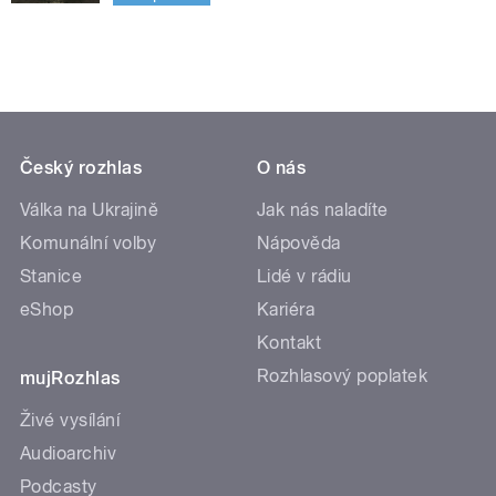
Český rozhlas
O nás
Válka na Ukrajině
Jak nás naladíte
Komunální volby
Nápověda
Stanice
Lidé v rádiu
eShop
Kariéra
Kontakt
Rozhlasový poplatek
mujRozhlas
Živé vysílání
Audioarchiv
Podcasty