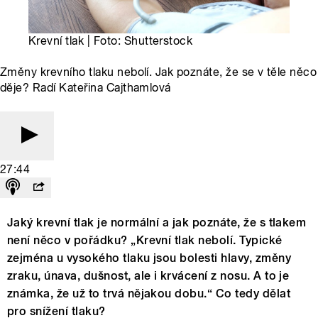
Krevní tlak | Foto: Shutterstock
Změny krevního tlaku nebolí. Jak poznáte, že se v těle něco
děje? Radí Kateřina Cajthamlová
27:44
Jaký krevní tlak je normální a jak poznáte, že s tlakem
není něco v pořádku? „Krevní tlak nebolí. Typické
zejména u vysokého tlaku jsou bolesti hlavy, změny
zraku, únava, dušnost, ale i krvácení z nosu. A to je
známka, že už to trvá nějakou dobu.“ Co tedy dělat
pro snížení tlaku?