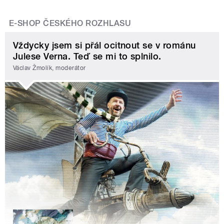
E-SHOP ČESKÉHO ROZHLASU
Vždycky jsem si přál ocitnout se v románu
Julese Verna. Teď se mi to splnilo.
Václav Žmolík, moderátor