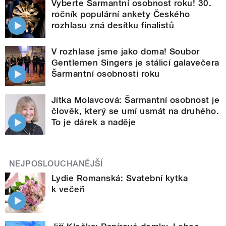
Vyberte Šarmantní osobnost roku! 30.
ročník populární ankety Českého
rozhlasu zná desítku finalistů
V rozhlase jsme jako doma! Soubor
Gentlemen Singers je stálicí galavečera
Šarmantní osobnosti roku
Jitka Molavcová: Šarmantní osobnost je
člověk, který se umí usmát na druhého.
To je dárek a naděje
NEJPOSLOUCHANĚJŠÍ
Lydie Romanská: Svatební kytka
k večeři