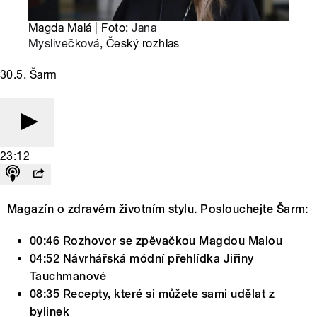
Magda Malá | Foto:
Jana
Myslivečková
, Český rozhlas
30.5. Šarm
23:12
Magazín o zdravém životním stylu. Poslouchejte Šarm:
00:46 Rozhovor se zpěvačkou Magdou Malou
04:52 Návrhářská módní přehlídka Jiřiny
Tauchmanové
08:35 Recepty, které si můžete sami udělat z
bylinek