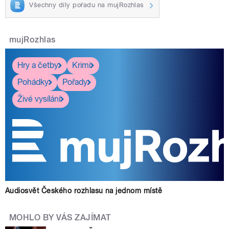
Všechny díly pořadu na mujRozhlas
mujRozhlas
Hry a četby
Krimi
Pohádky
Pořady
Živé vysílání
Audiosvět Českého rozhlasu na jednom místě
MOHLO BY VÁS ZAJÍMAT