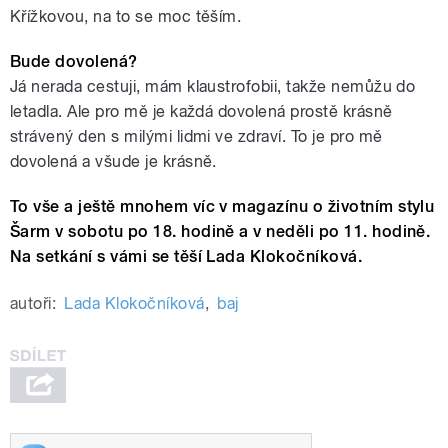
Křížkovou, na to se moc těším.
Bude dovolená?
Já nerada cestuji, mám klaustrofobii, takže nemůžu do
letadla. Ale pro mě je každá dovolená prostě krásně
strávený den s milými lidmi ve zdraví. To je pro mě
dovolená a všude je krásně.
To vše a ještě mnohem víc v magazínu o životním stylu
Šarm v sobotu po 18. hodině a v neděli po 11. hodině.
Na setkání s vámi se těší Lada Klokočníková.
autoři:
Lada Klokočníková
,
baj