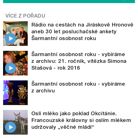
VÍCE Z POŘADU
Rádio na cestách na Jiráskově Hronově
aneb 30 let posluchačské ankety
Šarmantní osobnost roku
Šarmantní osobnost roku - vybíráme
z archivu: 21. ročník, vítězka Simona
Stašová - rok 2016
Šarmantní osobnost roku - vybíráme
z archivu
Oslí mléko jako poklad Okcitánie.
Francouzské královny si oslím mlékem
udržovaly „věčné mládí“