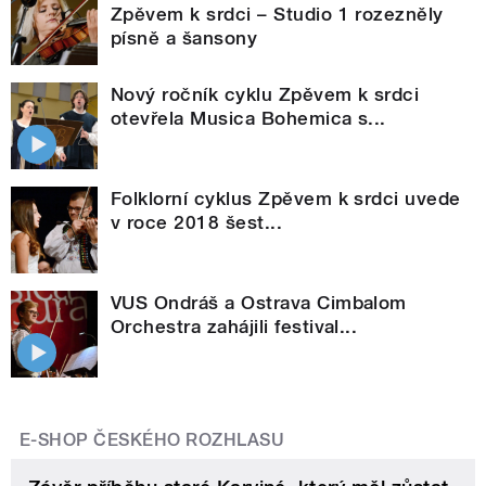
Zpěvem k srdci – Studio 1 rozezněly
písně a šansony
Nový ročník cyklu Zpěvem k srdci
otevřela Musica Bohemica s...
Folklorní cyklus Zpěvem k srdci uvede
v roce 2018 šest...
VUS Ondráš a Ostrava Cimbalom
Orchestra zahájili festival...
E-SHOP ČESKÉHO ROZHLASU