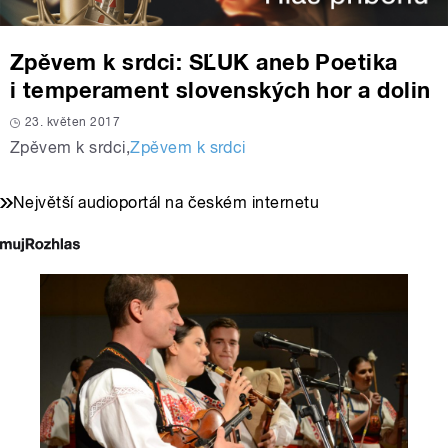
Zpěvem k srdci: SĽUK aneb Poetika
i temperament slovenských hor a dolin
23. květen 2017
Zpěvem k srdci
,
Zpěvem k srdci
Největší audioportál na českém internetu