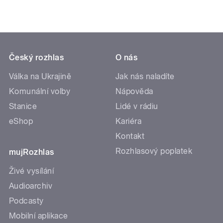
Český rozhlas
O nás
Válka na Ukrajině
Jak nás naladíte
Komunální volby
Nápověda
Stanice
Lidé v rádiu
eShop
Kariéra
Kontakt
Rozhlasový poplatek
mujRozhlas
Živé vysílání
Audioarchiv
Podcasty
Mobilní aplikace