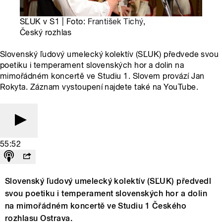
SĽUK v S1 | Foto:
František Tichý
,
Český rozhlas
Slovenský ľudový umelecký kolektív (SĽUK) předvede svou
poetiku i temperament slovenských hor a dolin na
mimořádném koncertě ve Studiu 1. Slovem provází Jan
Rokyta. Záznam vystoupení najdete také na YouTube.
55:52
Slovenský ľudový umelecký kolektív (SĽUK) předvedl
svou poetiku i temperament slovenských hor a dolin
na mimořádném koncertě ve Studiu 1 Českého
rozhlasu Ostrava.