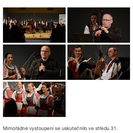
Mimořádné vystoupení se uskutečnilo ve středu 31.