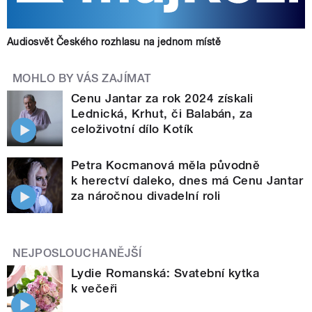
Audiosvět Českého rozhlasu na jednom místě
MOHLO BY VÁS ZAJÍMAT
Cenu Jantar za rok 2024 získali
Lednická, Krhut, či Balabán, za
celoživotní dílo Kotík
Petra Kocmanová měla původně
k herectví daleko, dnes má Cenu Jantar
za náročnou divadelní roli
NEJPOSLOUCHANĚJŠÍ
Lydie Romanská: Svatební kytka
k večeři