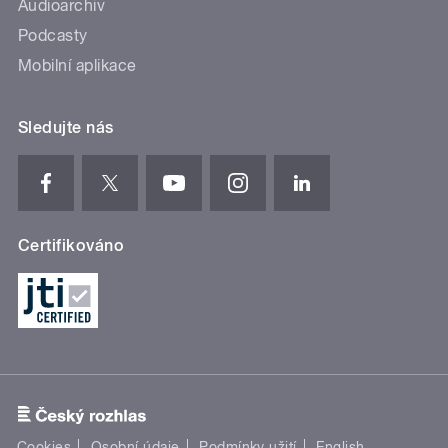
Audioarchiv
Podcasty
Mobilní aplikace
Sledujte nás
Certifikováno
Cookies
Osobní údaje
Podmínky užití
English