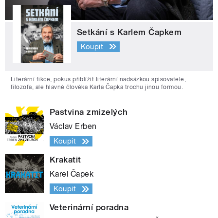
Setkání s Karlem Čapkem
Koupit
Literární fikce, pokus přiblížit literární nadsázkou spisovatele,
filozofa, ale hlavně člověka Karla Čapka trochu jinou formou.
Pastvina zmizelých
Václav Erben
Koupit
Krakatit
Karel Čapek
Koupit
Veterinární poradna