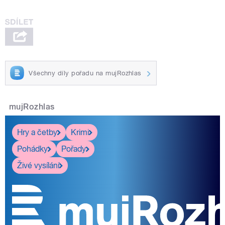
Všechny díly pořadu na mujRozhlas
mujRozhlas
Hry a četby
Krimi
Pohádky
Pořady
Živé vysílání