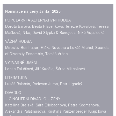
Nominace na ceny Jantar 2025
POPULÁRNÍ A ALTERNATIVNÍ HUDBA
Dorota Barová, Beata Hlavenková, Terezie Kovalová, Tereza
Mašková, Nika, David Stypka & Bandjeez, Niké Vopalecká
VÁŽNÁ HUDBA
Miroslav Beinhauer, Eliška Novotná a Lukáš Michel, Sounds
of Diversity Ensemble, Tomáš Vrána
VÝTVARNÉ UMĚNÍ
Lenka Falušiová, Jiří Kuděla, Šárka Mikesková
LITERATURA
Lukáš Balabán, Radovan Jursa, Petr Ligocký
DIVADLO
- ČINOHERNÍ DIVADLO – ŽENY
Kateřina Breiská, Sára Erlebachová, Petra Kocmanová,
Alexandra Palatínusová, Kristýna Panzenberger Krajíčková