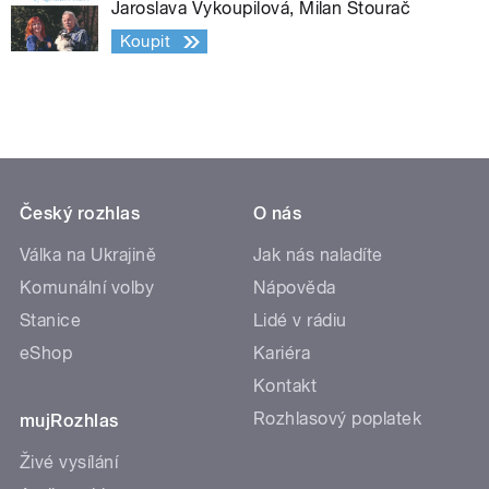
Jaroslava Vykoupilová, Milan Štourač
Koupit
Český rozhlas
O nás
Válka na Ukrajině
Jak nás naladíte
Komunální volby
Nápověda
Stanice
Lidé v rádiu
eShop
Kariéra
Kontakt
Rozhlasový poplatek
mujRozhlas
Živé vysílání