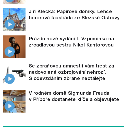
Jiří Klečka: Papírové domky. Lehce
hororová faustiáda ze Slezské Ostravy
Prázdninové vydání I. Vzpomínka na
zrcadlovou sestru Nikol Kantorovou
Se zbraňovou amnestií vám trest za
nedovolené ozbrojování nehrozí.
S odevzdáním zbraně neotálejte
V rodném domě Sigmunda Freuda
v Příboře dostanete klíče a objevujete