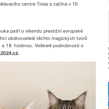
ělávacího centra Trisia a začíná v 10
uka patří o víkendu prestižní evropské
chni obdivovatelé těchto magických tvorů
. a 18. hodinou. Veškeré podrobnosti o
2024.cz
.