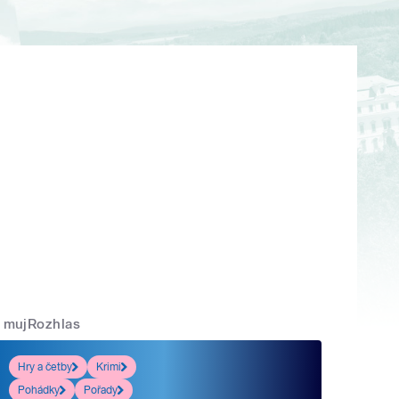
mujRozhlas
Hry a četby
Krimi
Pohádky
Pořady