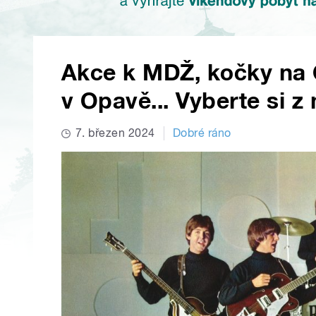
Akce k MDŽ, kočky na 
v Opavě... Vyberte si z 
7. březen 2024
Dobré ráno