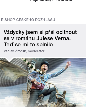
E-SHOP ČESKÉHO ROZHLASU
Vždycky jsem si přál ocitnout
se v románu Julese Verna.
Teď se mi to splnilo.
Václav Žmolík, moderátor