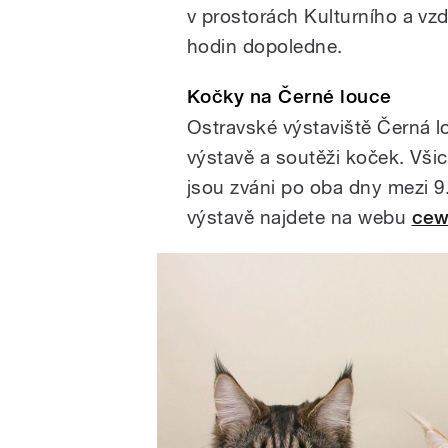
v prostorách Kulturního a vzd
hodin dopoledne.
Kočky na Černé louce
Ostravské výstaviště Černá lo
výstavě a soutěži koček. Vši
jsou zváni po oba dny mezi 9
výstavě najdete na webu
cew