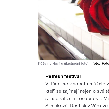
Růže na klavíru (ilustrační foto)
|
foto:
Fot
Refresh festival
V Třinci se v sobotu můžete v
kteří se zajímají nejen o své t
s inspirativními osobnosti. M
Slimáková, Rostislav Václavek