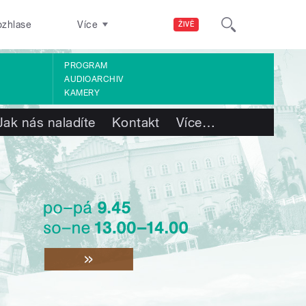
ozhlase
Více
ŽIVĚ
PROGRAM
AUDIOARCHIV
KAMERY
Jak nás naladíte
Kontakt
Více
…