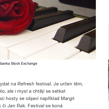
obanka Stock Exchange
ydat na Refresh festival. Je určen těm,
ělo, ale i mysl a chtějí se setkat
ezi hosty se objeví například Margit
 či Jan Rak. Festival se koná