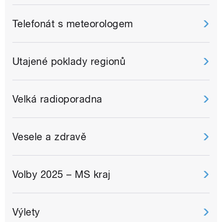
Telefonát s meteorologem
Utajené poklady regionů
Velká radioporadna
Vesele a zdravě
Volby 2025 – MS kraj
Výlety