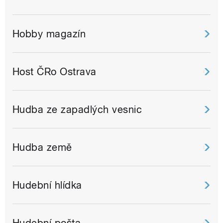
Hobby magazín
Host ČRo Ostrava
Hudba ze zapadlých vesnic
Hudba země
Hudební hlídka