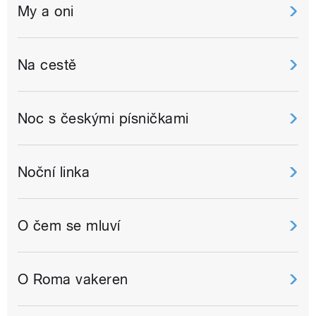
My a oni
Na cestě
Noc s českými písničkami
Noční linka
O čem se mluví
O Roma vakeren