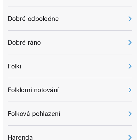
Dobré odpoledne
Dobré ráno
Folki
Folklorní notování
Folková pohlazení
Harenda