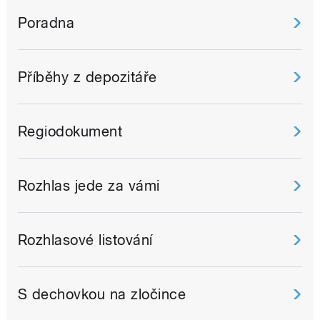
Poradna
Příběhy z depozitáře
Regiodokument
Rozhlas jede za vámi
Rozhlasové listování
S dechovkou na zločince