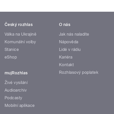
Český rozhlas
O nás
Válka na Ukrajině
Jak nás naladíte
Komunální volby
Nápověda
Stanice
Lidé v rádiu
eShop
Kariéra
Kontakt
Rozhlasový poplatek
mujRozhlas
Živé vysílání
Audioarchiv
Podcasty
Mobilní aplikace