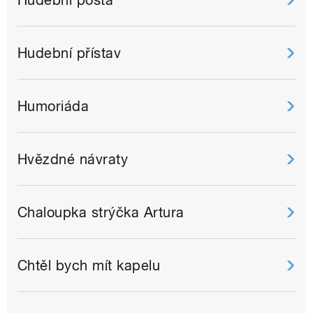
Hudební pošta
Hudební přístav
Humoriáda
Hvězdné návraty
Chaloupka strýčka Artura
Chtěl bych mít kapelu