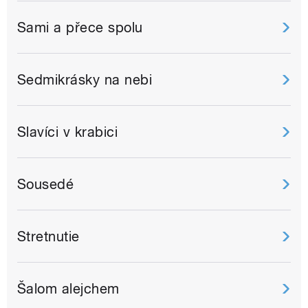
Sami a přece spolu
Sedmikrásky na nebi
Slavíci v krabici
Sousedé
Stretnutie
Šalom alejchem