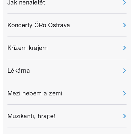
Jak nenaletět
Koncerty ČRo Ostrava
Křížem krajem
Lékárna
Mezi nebem a zemí
Muzikanti, hrajte!