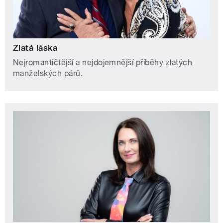
Zlatá láska
Nejromantičtější a nejdojemnější příběhy zlatých
manželských párů.