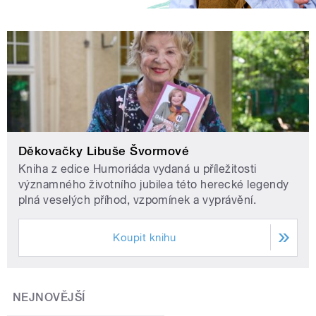
Děkovačky Libuše Švormové
Kniha z edice Humoriáda vydaná u příležitosti
významného životního jubilea této herecké legendy
plná veselých příhod, vzpomínek a vyprávění.
Koupit knihu
NEJNOVĚJŠÍ