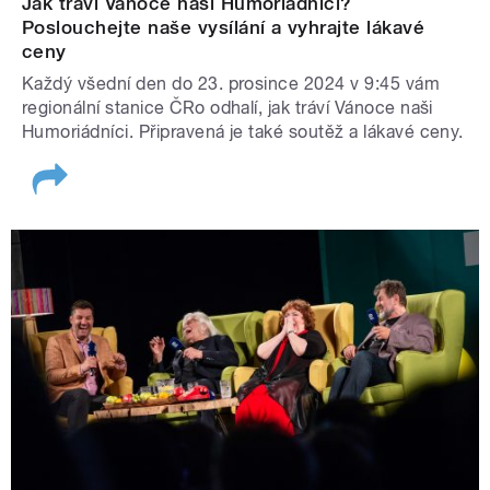
Jak tráví Vánoce naši Humoriádníci?
Poslouchejte naše vysílání a vyhrajte lákavé
ceny
Každý všední den do 23. prosince 2024 v 9:45 vám
regionální stanice ČRo odhalí, jak tráví Vánoce naši
Humoriádníci. Připravená je také soutěž a lákavé ceny.