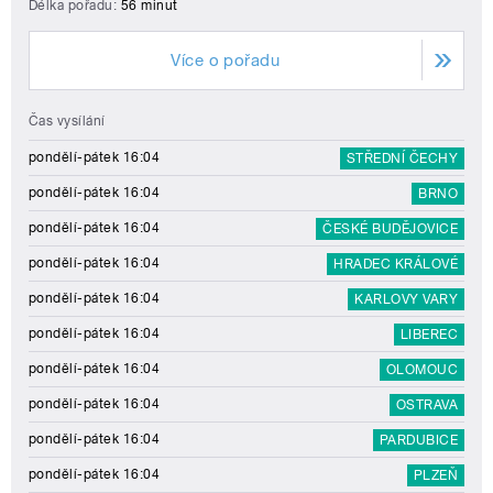
Délka pořadu:
56 minut
Více o pořadu
Čas vysílání
pondělí-pátek 16:04
STŘEDNÍ ČECHY
pondělí-pátek 16:04
BRNO
pondělí-pátek 16:04
ČESKÉ BUDĚJOVICE
pondělí-pátek 16:04
HRADEC KRÁLOVÉ
pondělí-pátek 16:04
KARLOVY VARY
pondělí-pátek 16:04
LIBEREC
pondělí-pátek 16:04
OLOMOUC
pondělí-pátek 16:04
OSTRAVA
pondělí-pátek 16:04
PARDUBICE
pondělí-pátek 16:04
PLZEŇ