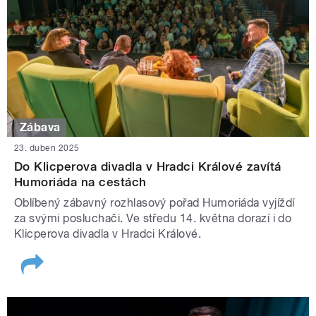
Zábava
23. duben 2025
Do Klicperova divadla v Hradci Králové zavítá
Humoriáda na cestách
Oblíbený zábavný rozhlasový pořad Humoriáda vyjíždí
za svými posluchači. Ve středu 14. května dorazí i do
Klicperova divadla v Hradci Králové.