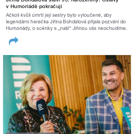
v Humoriádě pokračují
Ačkoli kvůli úmrtí její sestry bylo vyloučené, aby
legendární herečka Jiřina Bohdalová přijala pozvání do
Humoriády, o scénky s „naší“ Jiřinou vás neochudíme.