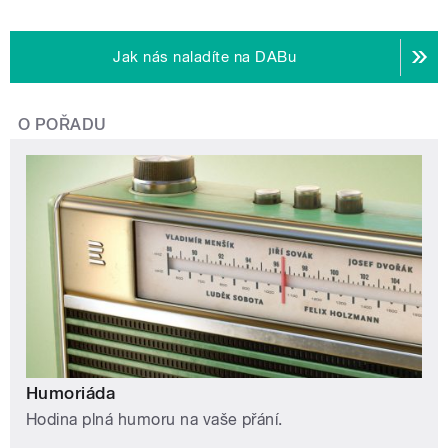
Jak nás naladíte na DABu
O POŘADU
Humoriáda
Hodina plná humoru na vaše přání.