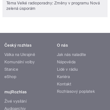
Téma Velké radioporadny: Změny v programu Nová
zelená úsporám
Český rozhlas
O nás
Válka na Ukrajině
Jak nás naladíte
Komunální volby
Nápověda
Stanice
Lidé v rádiu
eShop
Kariéra
Kontakt
Rozhlasový poplatek
mujRozhlas
Živé vysílání
Audioarchiv