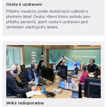
Cesta k uzdravení
Příběhy medicíny podle skutečných událostí s
předními lékaři Česka. Hlavní linkou pořadu jsou
příběhy pacientů, jejich cesta k uzdravení pod
dohledem ošetřujícího lékaře.
Velká radioporadna