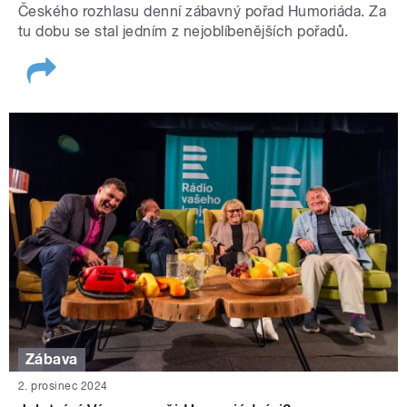
Českého rozhlasu denní zábavný pořad Humoriáda. Za
tu dobu se stal jedním z nejoblíbenějších pořadů.
Zábava
2. prosinec 2024