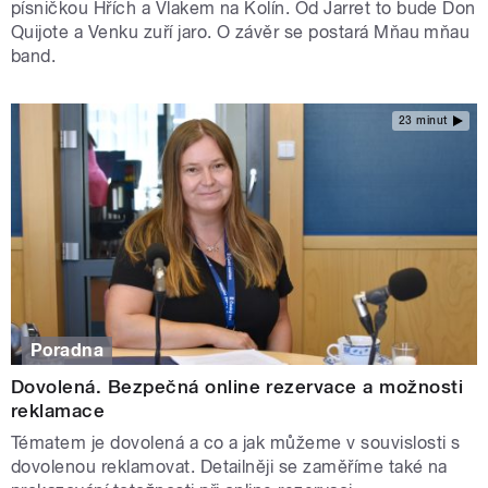
písničkou Hřích a Vlakem na Kolín. Od Jarret to bude Don
Quijote a Venku zuří jaro. O závěr se postará Mňau mňau
band.
23 minut
Poradna
Dovolená. Bezpečná online rezervace a možnosti
reklamace
Tématem je dovolená a co a jak můžeme v souvislosti s
dovolenou reklamovat. Detailněji se zaměříme také na