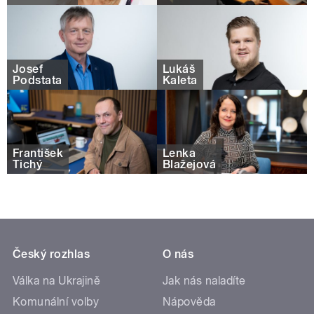
Josef
Lukáš
Podstata
Kaleta
František
Lenka
Tichý
Blažejová
Český rozhlas
O nás
Válka na Ukrajině
Jak nás naladíte
Komunální volby
Nápověda