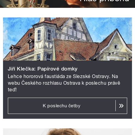
Jiří Klečka: Papírové domky
Lehce hororová faustiáda ze Slezské Ostravy. Na
webu Českého rozhlasu Ostrava k poslechu právě
teď!
K poslechu četby