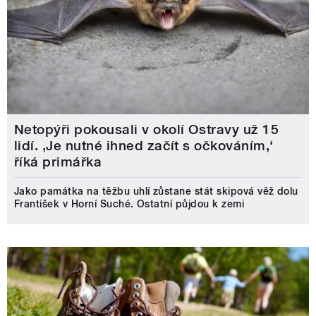
Netopýři pokousali v okolí Ostravy už 15
lidí. ‚Je nutné ihned začít s očkováním,‘
říká primářka
Jako památka na těžbu uhlí zůstane stát skipová věž dolu
František v Horní Suché. Ostatní půjdou k zemi