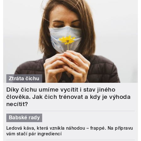
Ztráta čichu
Díky čichu umíme vycítit i stav jiného
člověka. Jak čich trénovat a kdy je výhoda
necítit?
Babské rady
Ledová káva, která vznikla náhodou – frappé. Na přípravu
vám stačí pár ingrediencí