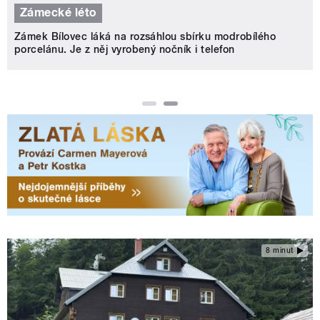
Zámecké léto
Zámek Bílovec láká na rozsáhlou sbírku modrobílého
porcelánu. Je z něj vyrobený nočník i telefon
8 minut