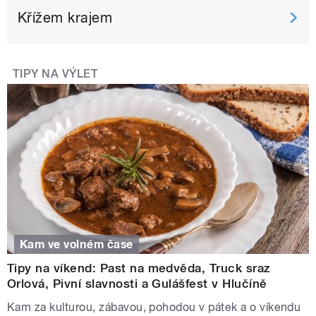
Křížem krajem
TIPY NA VÝLET
Kam ve volném čase
Tipy na víkend: Past na medvěda, Truck sraz
Orlová, Pivní slavnosti a Gulášfest v Hlučíně
Kam za kulturou, zábavou, pohodou v pátek a o víkendu