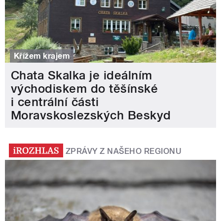
Křížem krajem
Chata Skalka je ideálním
východiskem do těšínské
i centrální části
Moravskoslezských Beskyd
ZPRÁVY Z NAŠEHO REGIONU