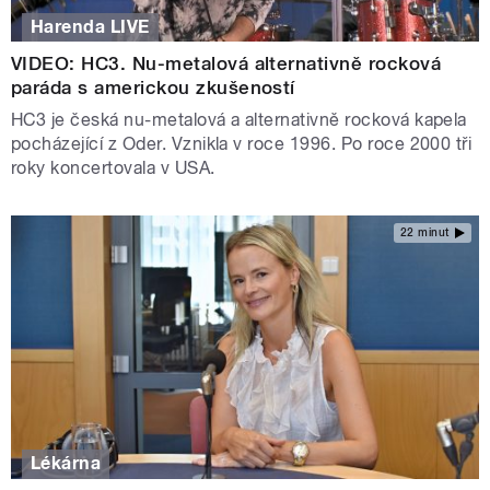
Harenda LIVE
VIDEO: HC3. Nu-metalová alternativně rocková
paráda s americkou zkušeností
HC3 je česká nu-metalová a alternativně rocková kapela
pocházející z Oder. Vznikla v roce 1996. Po roce 2000 tři
roky koncertovala v USA.
22 minut
Lékárna