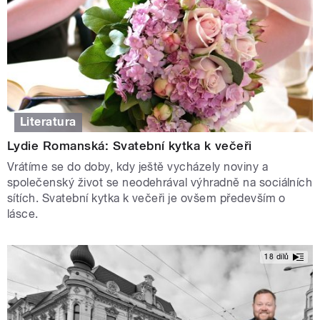
Literatura
Lydie Romanská: Svatební kytka k večeři
Vrátíme se do doby, kdy ještě vycházely noviny a
společenský život se neodehrával výhradně na sociálních
sítích. Svatební kytka k večeři je ovšem především o
lásce.
18 dílů