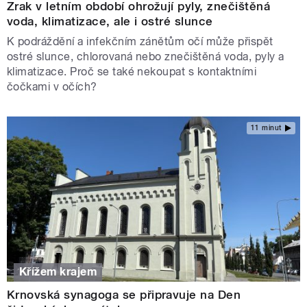
Zrak v letním období ohrožují pyly, znečištěná
voda, klimatizace, ale i ostré slunce
K podráždění a infekčním zánětům očí může přispět
ostré slunce, chlorovaná nebo znečištěná voda, pyly a
klimatizace. Proč se také nekoupat s kontaktními
čočkami v očích?
11 minut
Křížem krajem
Krnovská synagoga se připravuje na Den