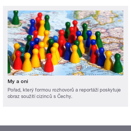
My a oni
Pořad, který formou rozhovorů a reportáží poskytuje
obraz soužití cizinců s Čechy.