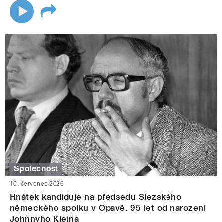
Společnost
10. červenec 2026
Hnátek kandiduje na předsedu Slezského
německého spolku v Opavě. 95 let od narození
Johnnyho Kleina