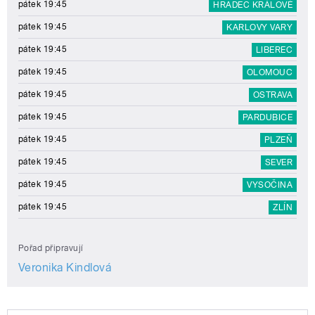
pátek 19:45
HRADEC KRÁLOVÉ
pátek 19:45
KARLOVY VARY
pátek 19:45
LIBEREC
pátek 19:45
OLOMOUC
pátek 19:45
OSTRAVA
pátek 19:45
PARDUBICE
pátek 19:45
PLZEŇ
pátek 19:45
SEVER
pátek 19:45
VYSOČINA
pátek 19:45
ZLÍN
Pořad připravují
Veronika Kindlová