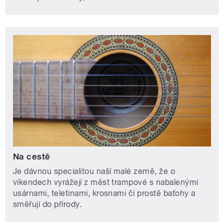
Na cestě
Je dávnou specialitou naší malé země, že o
víkendech vyrážejí z měst trampové s nabalenými
usárnami, teletinami, krosnami či prostě baťohy a
směřují do přírody.