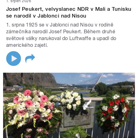
1. srpen 2026
Josef Peukert, velvyslanec NDR v Mali a Tunisku
se narodil v Jablonci nad Nisou
1. srpna 1925 se v Jablonci nad Nisou v rodině
zámečníka narodil Josef Peukert. Během druhé
světové války narukoval do Luftwaffe a upadl do
amerického zajetí.