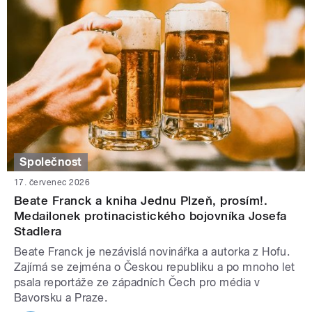
Společnost
17. červenec 2026
Beate Franck a kniha Jednu Plzeň, prosím!.
Medailonek protinacistického bojovníka Josefa
Stadlera
Beate Franck je nezávislá novinářka a autorka z Hofu.
Zajímá se zejména o Českou republiku a po mnoho let
psala reportáže ze západních Čech pro média v
Bavorsku a Praze.