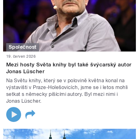
Společnost
19. červen 2026
Mezi hosty Světa knihy byl také švýcarský autor
Jonas Lüscher
Na Světu knihy, který se v polovině května konal na
výstavišti v Praze-Holešovicích, jsme se i letos mohli
setkat s německy píšícími autory. Byl mezi nimi i
Jonas Lüscher.