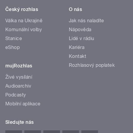
Český rozhlas
O nás
Válka na Ukrajině
Jak nás naladíte
Komunální volby
Nápověda
Stanice
Lidé v rádiu
eShop
Kariéra
Kontakt
Rozhlasový poplatek
mujRozhlas
Živé vysílání
Audioarchiv
Podcasty
Mobilní aplikace
Sledujte nás