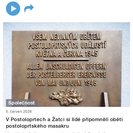
Společnost
5. červen 2026
V Postoloprtech a Žatci si lidé připomněli oběti
postoloprtského masakru