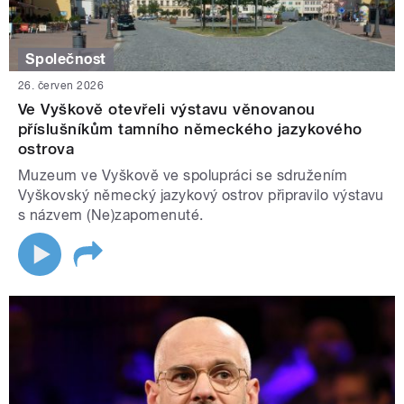
Společnost
26. červen 2026
Ve Vyškově otevřeli výstavu věnovanou
příslušníkům tamního německého jazykového
ostrova
Muzeum ve Vyškově ve spolupráci se sdružením
Vyškovský německý jazykový ostrov připravilo výstavu
s názvem (Ne)zapomenuté.