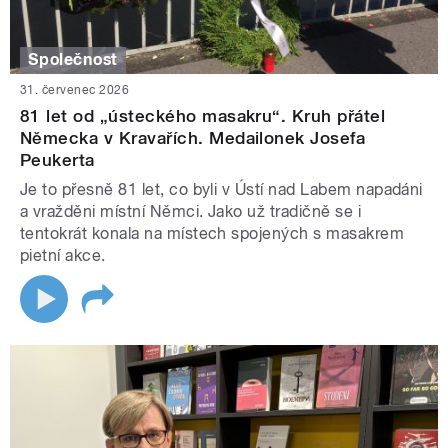
Společnost
31. červenec 2026
81 let od „ústeckého masakru“. Kruh přátel
Německa v Kravařích. Medailonek Josefa
Peukerta
Je to přesně 81 let, co byli v Ústí nad Labem napadáni
a vražděni místní Němci. Jako už tradičně se i
tentokrát konala na místech spojených s masakrem
pietní akce.