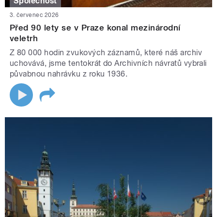
Společnost
3. červenec 2026
Před 90 lety se v Praze konal mezinárodní
veletrh
Z 80 000 hodin zvukových záznamů, které náš archiv
uchovává, jsme tentokrát do Archivních návratů vybrali
půvabnou nahrávku z roku 1936.