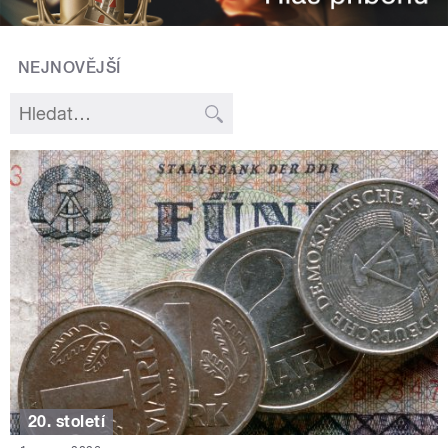
NEJNOVĚJŠÍ
20. století