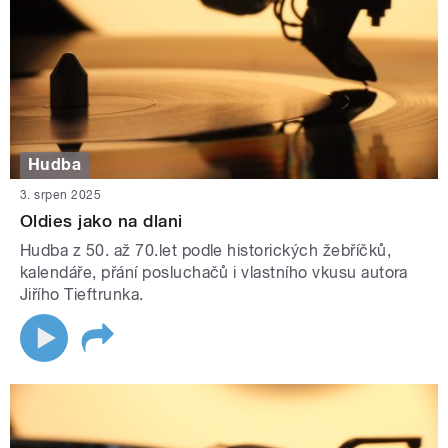
Hudba
3. srpen 2025
Oldies jako na dlani
Hudba z 50. až 70.let podle historických žebříčků,
kalendáře, přání posluchačů i vlastního vkusu autora
Jiřího Tieftrunka.