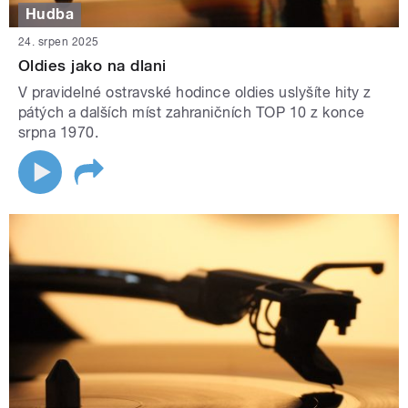
Hudba
24. srpen 2025
Oldies jako na dlani
V pravidelné ostravské hodince oldies uslyšíte hity z
pátých a dalších míst zahraničních TOP 10 z konce
srpna 1970.