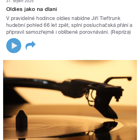
31. srpen 2025
Oldies jako na dlani
V pravidelné hodince oldies nabídne Jiří Tieftrunk
hudební pohled 66 let zpět, splní posluchačská přání a
připravil samozřejmě i oblíbené porovnávání. (Repríza)