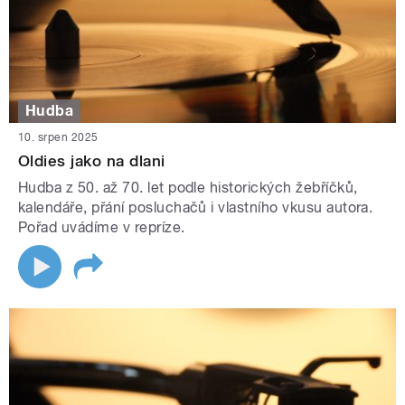
Hudba
10. srpen 2025
Oldies jako na dlani
Hudba z 50. až 70. let podle historických žebříčků,
kalendáře, přání posluchačů i vlastního vkusu autora.
Pořad uvádíme v repríze.