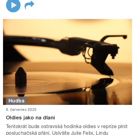
Hudba
6. červenec 2025
Oldies jako na dlani
Tentokrát bude ostravská hodinka oldies v repríze plnit
posluchačská přání. Uslyšíte Julie Felix, Lindu