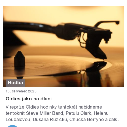
Hudba
13. červenec 2025
Oldies jako na dlani
V repríze Oldies hodinky tentokrát nabídneme
tentokrát Steve Miller Band, Petulu Clark, Helenu
Loubalovou, Dušana Ružičku, Chucka Berryho a další.