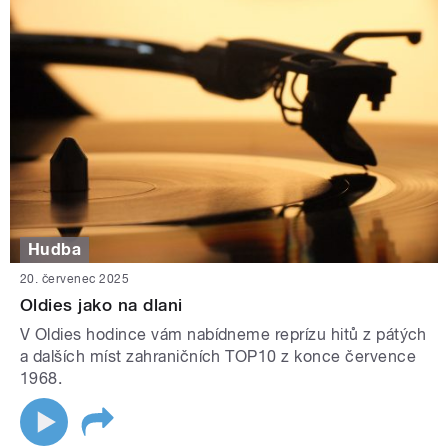
Hudba
20. červenec 2025
Oldies jako na dlani
V Oldies hodince vám nabídneme reprízu hitů z pátých
a dalších míst zahraničních TOP10 z konce července
1968.