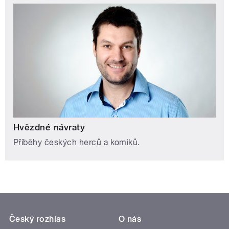
Hvězdné návraty
Příběhy českých herců a komiků.
Český rozhlas
O nás