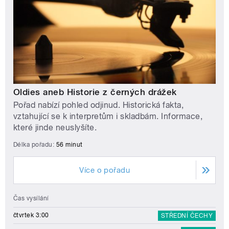
Oldies aneb Historie z černých drážek
Pořad nabízí pohled odjinud. Historická fakta,
vztahující se k interpretům i skladbám. Informace,
které jinde neuslyšíte.
Délka pořadu:
56 minut
Více o pořadu
Čas vysílání
čtvrtek 3:00
STŘEDNÍ ČECHY