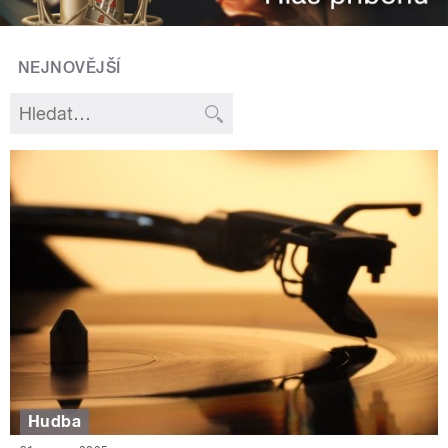
NEJNOVĚJŠÍ
Hudba