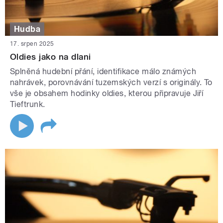
Hudba
17. srpen 2025
Oldies jako na dlani
Splněná hudební přání, identifikace málo známých
nahrávek, porovnávání tuzemských verzí s originály. To
vše je obsahem hodinky oldies, kterou připravuje Jiří
Tieftrunk.