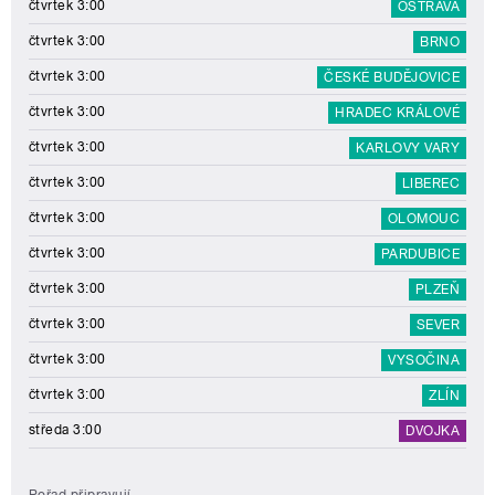
čtvrtek 3:00
OSTRAVA
čtvrtek 3:00
BRNO
čtvrtek 3:00
ČESKÉ BUDĚJOVICE
čtvrtek 3:00
HRADEC KRÁLOVÉ
čtvrtek 3:00
KARLOVY VARY
čtvrtek 3:00
LIBEREC
čtvrtek 3:00
OLOMOUC
čtvrtek 3:00
PARDUBICE
čtvrtek 3:00
PLZEŇ
čtvrtek 3:00
SEVER
čtvrtek 3:00
VYSOČINA
čtvrtek 3:00
ZLÍN
středa 3:00
DVOJKA
Pořad připravují