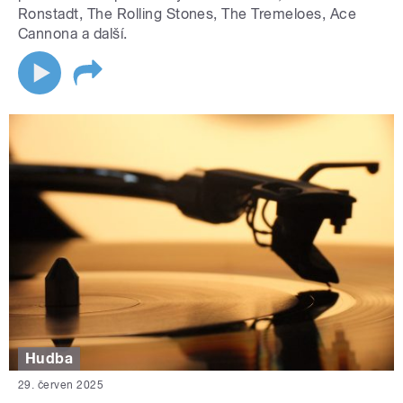
Ronstadt, The Rolling Stones, The Tremeloes, Ace
Cannona a další.
Hudba
29. červen 2025