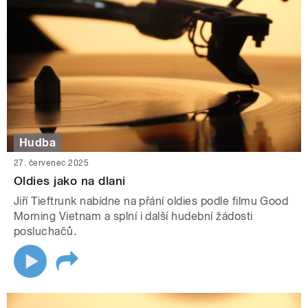
Hudba
27. červenec 2025
Oldies jako na dlani
Jiří Tieftrunk nabídne na přání oldies podle filmu Good
Morning Vietnam a splní i další hudební žádosti
posluchačů.