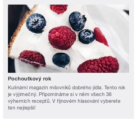
Pochoutkový rok
Kulinární magazín milovníků dobrého jídla. Tento rok
je výjimečný. Připomínáme si v něm všech 36
výherních receptů. V říjnovém hlasování vyberete
ten nejlepší!