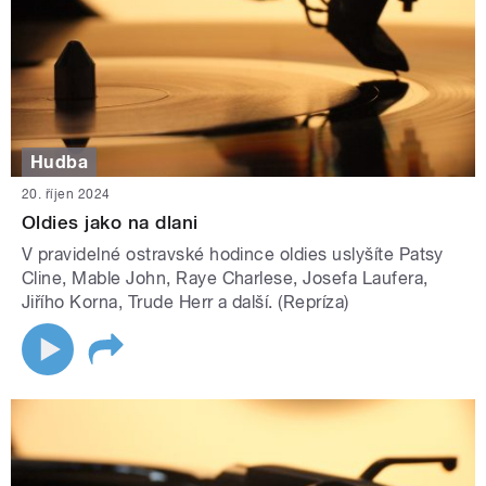
Hudba
20. říjen 2024
Oldies jako na dlani
V pravidelné ostravské hodince oldies uslyšíte Patsy
Cline, Mable John, Raye Charlese, Josefa Laufera,
Jiřího Korna, Trude Herr a další. (Repríza)