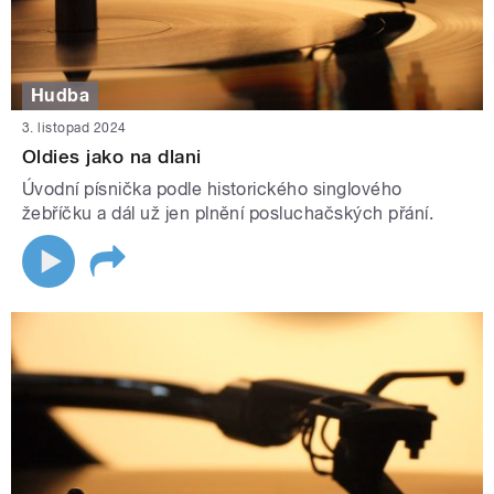
Hudba
3. listopad 2024
Oldies jako na dlani
Úvodní písnička podle historického singlového
žebříčku a dál už jen plnění posluchačských přání.