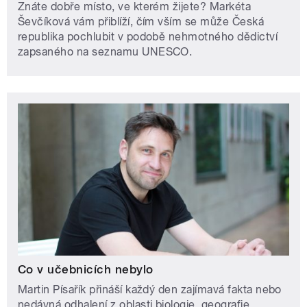
Znáte dobře místo, ve kterém žijete? Markéta
Ševčíková vám přiblíží, čím vším se může Česká
republika pochlubit v podobě nehmotného dědictví
zapsaného na seznamu UNESCO.
Co v učebnicích nebylo
Martin Písařík přináší každý den zajímavá fakta nebo
nedávná odhalení z oblasti biologie, geografie,