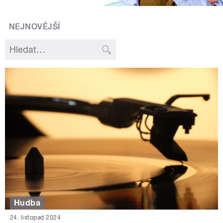
NEJNOVĚJŠÍ
Hudba
24. listopad 2024