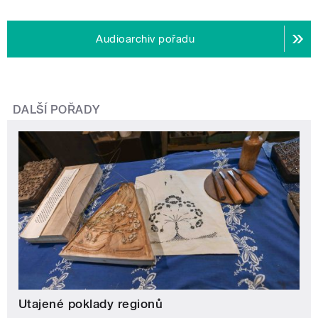
Audioarchiv pořadu
DALŠÍ POŘADY
Utajené poklady regionů