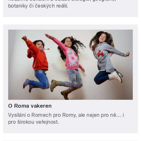
botaniky či českých reálií.
O Roma vakeren
Vysílání o Romech pro Romy, ale nejen pro ně… i
pro širokou veřejnost.