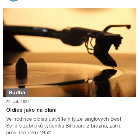
Hudba
29. září 2024
Oldies jako na dlani
Ve hodince oldies uslyšíte hity ze singlových Best
Sellers žebříčků týdeníku Billboard z března, září a
prosince roku 1952.