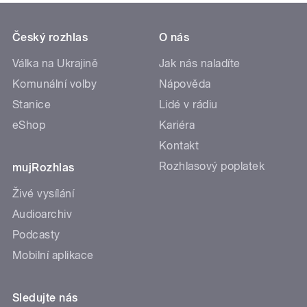
Český rozhlas
O nás
Válka na Ukrajině
Jak nás naladíte
Komunální volby
Nápověda
Stanice
Lidé v rádiu
eShop
Kariéra
Kontakt
Rozhlasový poplatek
mujRozhlas
Živé vysílání
Audioarchiv
Podcasty
Mobilní aplikace
Sledujte nás