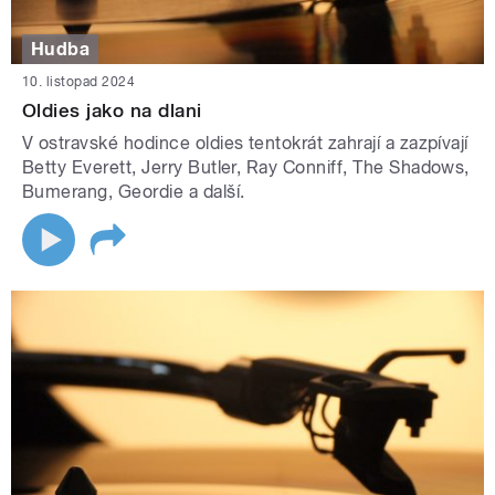
Hudba
10. listopad 2024
Oldies jako na dlani
V ostravské hodince oldies tentokrát zahrají a zazpívají
Betty Everett, Jerry Butler, Ray Conniff, The Shadows,
Bumerang, Geordie a další.