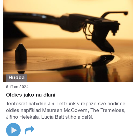
Hudba
6. říjen 2024
Oldies jako na dlani
Tentokrát nabídne Jiří Tieftrunk v repríze své hodince
oldies například Maureen McGovern, The Tremeloes,
Jiřího Helekala, Lucia Battistiho a další.