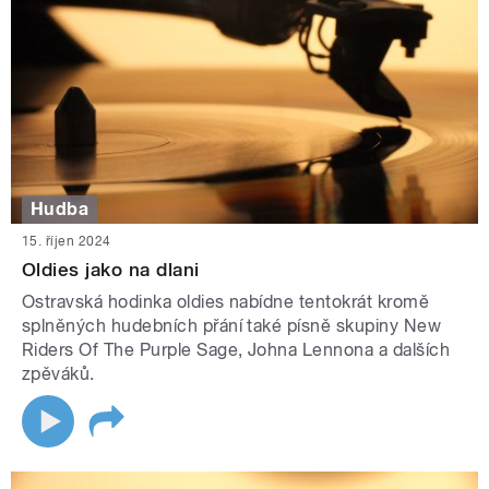
Hudba
15. říjen 2024
Oldies jako na dlani
Ostravská hodinka oldies nabídne tentokrát kromě
splněných hudebních přání také písně skupiny New
Riders Of The Purple Sage, Johna Lennona a dalších
zpěváků.