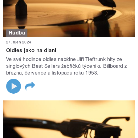
Hudba
27. říjen 2024
Oldies jako na dlani
Ve své hodince oldies nabídne Jiří Tieftrunk hity ze
singlových Best Sellers žebříčků týdeníku Billboard z
března, července a listopadu roku 1953.