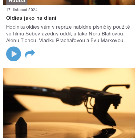
Hudba
17. listopad 2024
Oldies jako na dlani
Hodinka oldies vám v repríze nabídne písničky použité
ve filmu Sebevražedný oddíl, a také Noru Blahovou,
Alenu Tichou, Vlaďku Prachařovou a Evu Markovou.