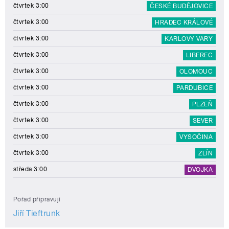
čtvrtek 3:00
ČESKÉ BUDĚJOVICE
čtvrtek 3:00
HRADEC KRÁLOVÉ
čtvrtek 3:00
KARLOVY VARY
čtvrtek 3:00
LIBEREC
čtvrtek 3:00
OLOMOUC
čtvrtek 3:00
PARDUBICE
čtvrtek 3:00
PLZEŇ
čtvrtek 3:00
SEVER
čtvrtek 3:00
VYSOČINA
čtvrtek 3:00
ZLÍN
středa 3:00
DVOJKA
Pořad připravují
Jiří Tieftrunk