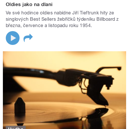
Oldies jako na dlani
Ve své hodince oldies nabídne Jiří Tieftrunk hity ze
singlových Best Sellers žebříčků týdeníku Billboard z
března, července a listopadu roku 1954.