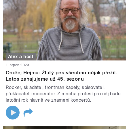
Alex a host
1. srpen 2023
Ondřej Hejma: Žlutý pes všechno nějak přežil.
Letos zahajujeme už 45. sezonu
Rocker, skladatel, frontman kapely, spisovatel,
překladatel i moderátor. Z mnoha profesí pro něj bude
letošní rok hlavně ve znamení koncertů.