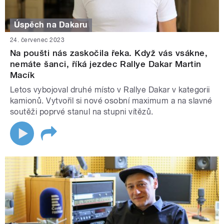
Úspěch na Dakaru
24. červenec 2023
Na poušti nás zaskočila řeka. Když vás vsákne,
nemáte šanci, říká jezdec Rallye Dakar Martin
Macík
Letos vybojoval druhé místo v Rallye Dakar v kategorii
kamionů. Vytvořil si nové osobní maximum a na slavné
soutěži poprvé stanul na stupni vítězů.