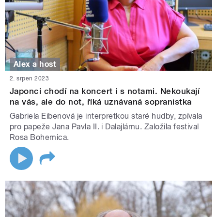
Alex a host
2. srpen 2023
Japonci chodí na koncert i s notami. Nekoukají
na vás, ale do not, říká uznávaná sopranistka
Gabriela Eibenová je interpretkou staré hudby, zpívala
pro papeže Jana Pavla II. i Dalajlámu. Založila festival
Rosa Bohemica.