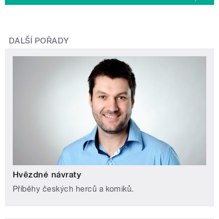
DALŠÍ POŘADY
Hvězdné návraty
Příběhy českých herců a komiků.