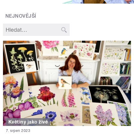
NEJNOVĚJŠÍ
Květiny jako živé
7. srpen 2023