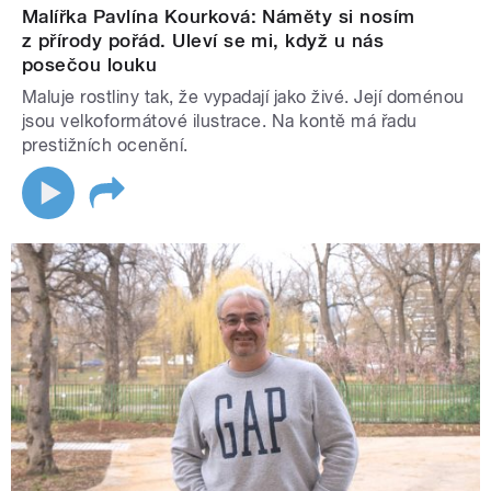
Malířka Pavlína Kourková: Náměty si nosím
z přírody pořád. Uleví se mi, když u nás
posečou louku
Maluje rostliny tak, že vypadají jako živé. Její doménou
jsou velkoformátové ilustrace. Na kontě má řadu
prestižních ocenění.