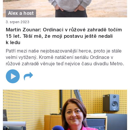
Alex a host
3. srpen 2023
Martin Zounar: Ordinaci v růžové zahradě točím
15 let. Těší mě, že moji postavu ještě nedali
k ledu
Patří mezi naše nejobsazovanější herce, proto je stále
velmi vytížený. Kromě natáčení seriálu Ordinace v
růžové zahradě věnuje teď nejvíce času divadlu Metro.