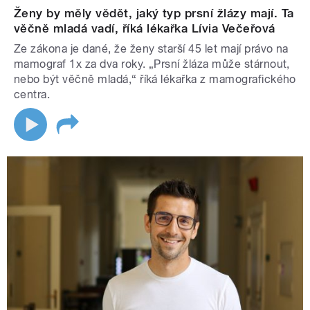
Ženy by měly vědět, jaký typ prsní žlázy mají. Ta
věčně mladá vadí, říká lékařka Lívia Večeřová
Ze zákona je dané, že ženy starší 45 let mají právo na
mamograf 1x za dva roky. „Prsní žláza může stárnout,
nebo být věčně mladá,“ říká lékařka z mamografického
centra.