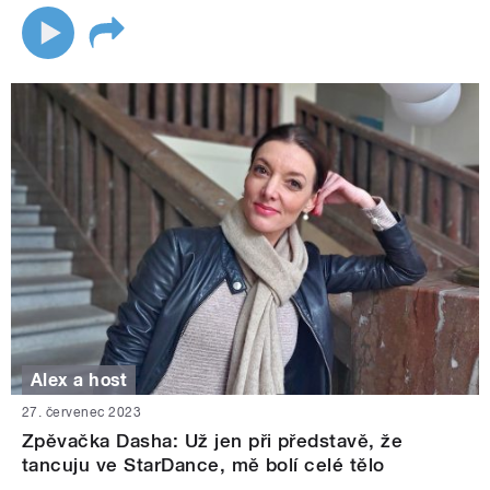
Alex a host
27. červenec 2023
Zpěvačka Dasha: Už jen při představě, že
tancuju ve StarDance, mě bolí celé tělo