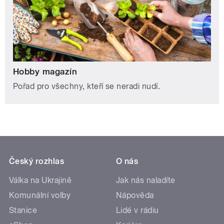
Hobby magazín
Pořad pro všechny, kteří se neradi nudí.
Český rozhlas
O nás
Válka na Ukrajině
Jak nás naladíte
Komunální volby
Nápověda
Stanice
Lidé v rádiu