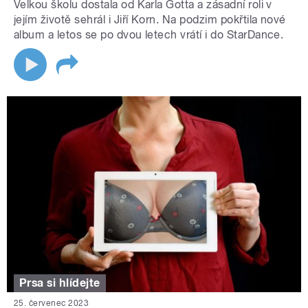
Velkou školu dostala od Karla Gotta a zásadní roli v
jejím životě sehrál i Jiří Korn. Na podzim pokřtila nové
album a letos se po dvou letech vrátí i do StarDance.
Prsa si hlídejte
25. červenec 2023