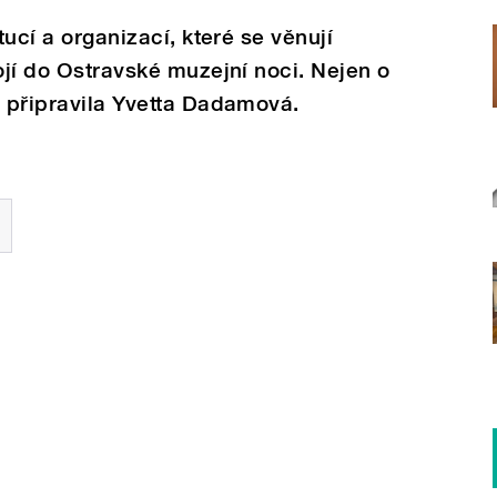
tucí a organizací, které se věnují
ojí do Ostravské muzejní noci. Nejen o
é připravila Yvetta Dadamová.