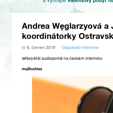
Andrea Węglarzyová a 
koordinátorky Ostravsk
6. červen 2019
Odpolední interview
Největší audioportál na českém internetu