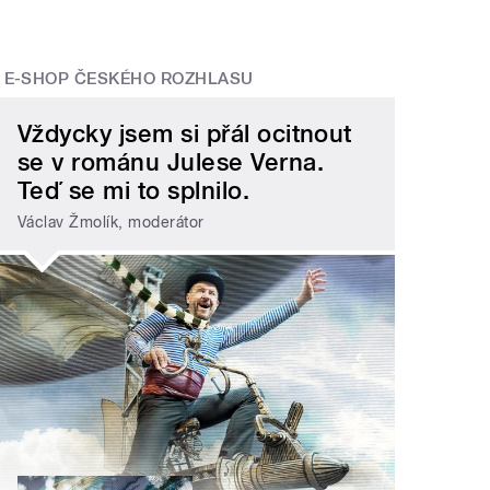
E-SHOP ČESKÉHO ROZHLASU
Vždycky jsem si přál ocitnout
se v románu Julese Verna.
Teď se mi to splnilo.
Václav Žmolík, moderátor