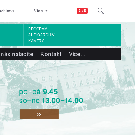
ozhlase
Více
ŽIVĚ
PROGRAM
AUDIOARCHIV
KAMERY
 nás naladíte
Kontakt
Více
…