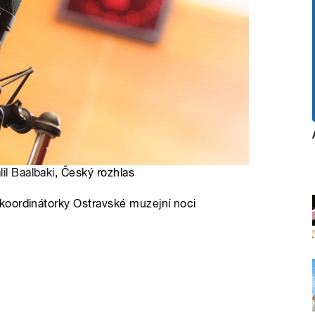
lil Baalbaki
, Český rozhlas
koordinátorky Ostravské muzejní noci