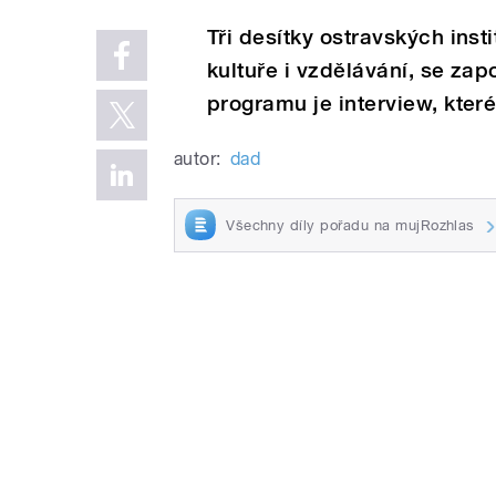
Tři desítky ostravských insti
kultuře i vzdělávání, se zap
programu je interview, kter
autor:
dad
Všechny díly pořadu na mujRozhlas