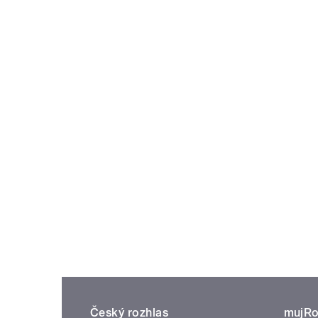
Český rozhlas
mujRo