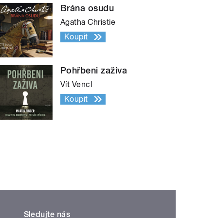
Brána osudu
Agatha Christie
Koupit
Pohřbeni zaživa
Vít Vencl
Koupit
Sledujte nás