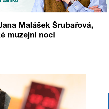
Jana Malášek Šrubařová,
é muzejní noci