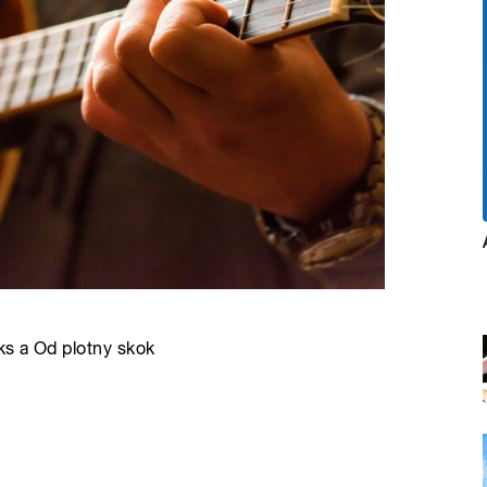
ks a Od plotny skok