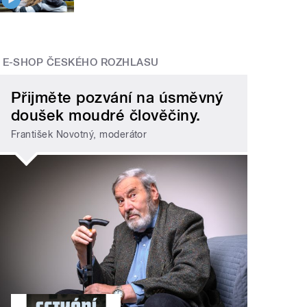
E-SHOP ČESKÉHO ROZHLASU
Přijměte pozvání na úsměvný
doušek moudré člověčiny.
František Novotný, moderátor