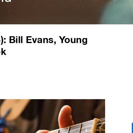
: Bill Evans, Young
ok