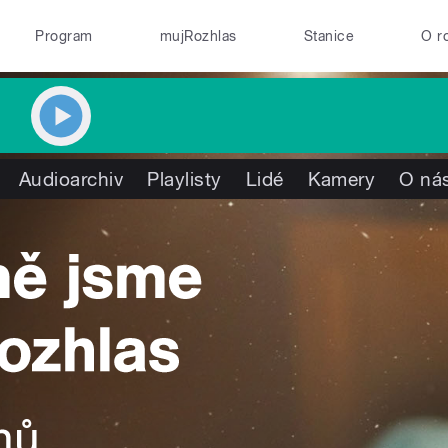
Program
mujRozhlas
Stanice
O r
Audioarchiv
Playlisty
Lidé
Kamery
O ná