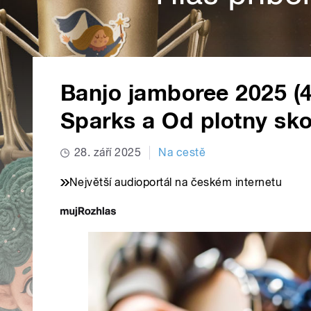
Banjo jamboree 2025 (4)
Sparks a Od plotny sk
28. září 2025
Na cestě
Největší audioportál na českém internetu