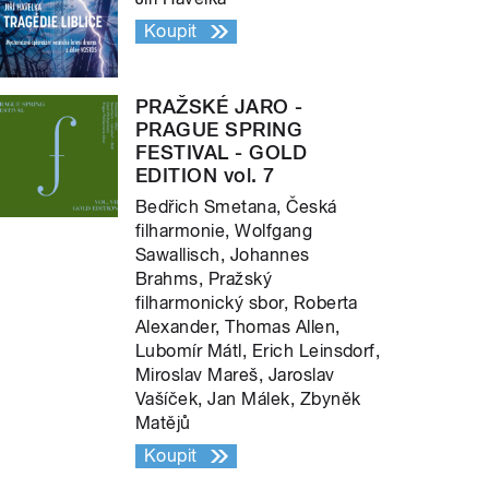
Koupit
PRAŽSKÉ JARO -
PRAGUE SPRING
FESTIVAL - GOLD
EDITION vol. 7
Bedřich Smetana, Česká
filharmonie, Wolfgang
Sawallisch, Johannes
Brahms, Pražský
filharmonický sbor, Roberta
Alexander, Thomas Allen,
Lubomír Mátl, Erich Leinsdorf,
Miroslav Mareš, Jaroslav
Vašíček, Jan Málek, Zbyněk
Matějů
Koupit