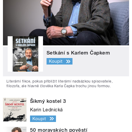
Setkání s Karlem Čapkem
Koupit
Literární fikce, pokus přiblížit literární nadsázkou spisovatele,
filozofa, ale hlavně člověka Karla Čapka trochu jinou formou.
Šikmý kostel 3
Karin Lednická
Koupit
50 moravských pověstí