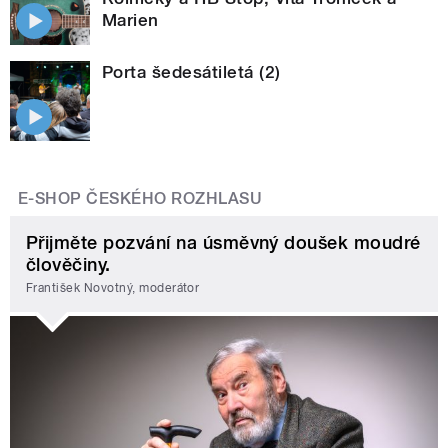
Marien
Porta šedesátiletá (2)
E-SHOP ČESKÉHO ROZHLASU
Přijměte pozvání na úsměvný doušek moudré
člověčiny.
František Novotný, moderátor