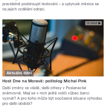
pravidelně podstoupit testování – a uplynulé měsíce se
na jejich vzdělání odrazí.
12 minut
Aktuální dění
Host Dne na Moravě: politolog Michal Pink
Další změny ve vládě, další otřesy v Poslanecké
sněmovně. Mají se v nich ještě voliči vůbec šanci
vyznat? A pro koho může být současná situace výhodou
pro další období?