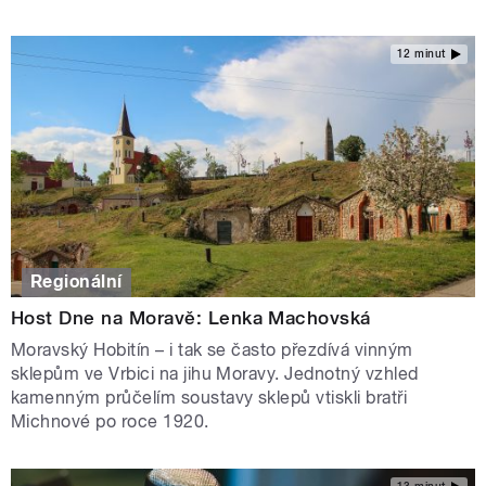
12 minut
Regionální
Host Dne na Moravě: Lenka Machovská
Moravský Hobitín – i tak se často přezdívá vinným
sklepům ve Vrbici na jihu Moravy. Jednotný vzhled
kamenným průčelím soustavy sklepů vtiskli bratři
Michnové po roce 1920.