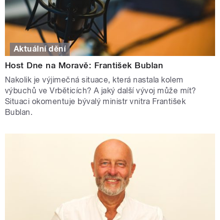
Aktuální dění
Host Dne na Moravě: František Bublan
Nakolik je výjimečná situace, která nastala kolem
výbuchů ve Vrběticích? A jaký další vývoj může mít?
Situaci okomentuje bývalý ministr vnitra František
Bublan.