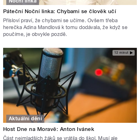
Noční linka
Páteční Noční linka: Chybami se člověk učí
Přísloví praví, že chybami se učíme. Ovšem třeba
herečka Adina Mandlová k tomu dodávala, že když se
poučíme, je obvykle pozdě.
12 minut
Aktuální dění
Host Dne na Moravě: Anton Ivánek
Část nejmladších žáků se vrátila do škol. Musí ale