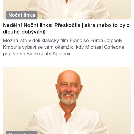
Noční linka
Nedělní Noční linka: Přeskočila jiskra (nebo to bylo
dlouhé dobývání)
Možná jste viděli klasický film Francise Forda Coppoly
Kmotr a vybaví se vám okamžik, kdy Michael Corleone
poprvé na Sicílii spatří Apolonii.