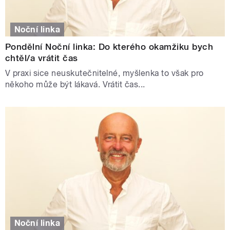
Noční linka
Pondělní Noční linka: Do kterého okamžiku bych
chtěl/a vrátit čas
V praxi sice neuskutečnitelné, myšlenka to však pro
někoho může být lákavá. Vrátit čas...
Noční linka