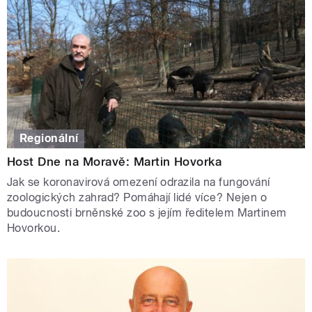
Regionální
Host Dne na Moravě: Martin Hovorka
Jak se koronavirová omezení odrazila na fungování
zoologických zahrad? Pomáhají lidé více? Nejen o
budoucnosti brněnské zoo s jejím ředitelem Martinem
Hovorkou.