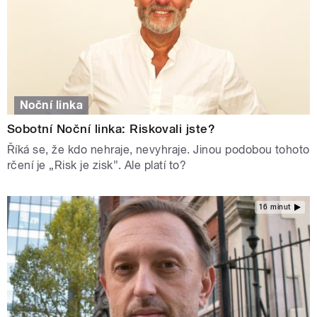
Noční linka
Sobotní Noční linka: Riskovali jste?
Říká se, že kdo nehraje, nevyhraje. Jinou podobou tohoto
rčení je „Risk je zisk”. Ale platí to?
16 minut