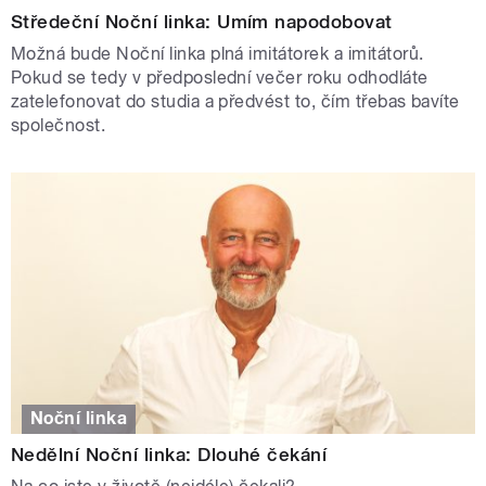
Středeční Noční linka: Umím napodobovat
Možná bude Noční linka plná imitátorek a imitátorů.
Pokud se tedy v předposlední večer roku odhodláte
zatelefonovat do studia a předvést to, čím třebas bavíte
společnost.
Noční linka
Nedělní Noční linka: Dlouhé čekání