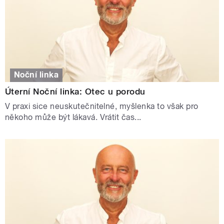
Noční linka
Úterní Noční linka: Otec u porodu
V praxi sice neuskutečnitelné, myšlenka to však pro
někoho může být lákavá. Vrátit čas...