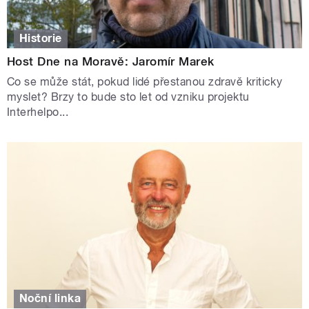
Historie
Host Dne na Moravě: Jaromír Marek
Co se může stát, pokud lidé přestanou zdravě kriticky
myslet? Brzy to bude sto let od vzniku projektu
Interhelpo...
Noční linka