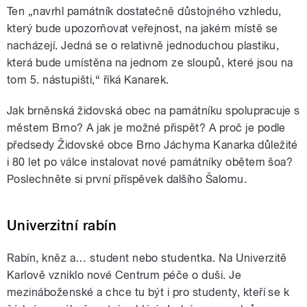
Ten „navrhl památník dostatečně důstojného vzhledu,
který bude upozorňovat veřejnost, na jakém místě se
nacházejí. Jedná se o relativně jednoduchou plastiku,
která bude umístěna na jednom ze sloupů, které jsou na
tom 5. nástupišti,“ říká Kanarek.
Jak brněnská židovská obec na památníku spolupracuje s
městem Brno? A jak je možné přispět? A proč je podle
předsedy Židovské obce Brno Jáchyma Kanarka důležité
i 80 let po válce instalovat nové památníky obětem šoa?
Poslechněte si první příspěvek dalšího Šalomu.
Univerzitní rabín
Rabín, kněz a… student nebo studentka. Na Univerzitě
Karlově vzniklo nové Centrum péče o duši. Je
mezináboženské a chce tu být i pro studenty, kteří se k