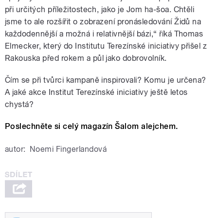
při určitých příležitostech, jako je Jom ha-šoa. Chtěli
jsme to ale rozšířit o zobrazení pronásledování Židů na
každodennější a možná i relativnější bázi,“ říká Thomas
Elmecker, který do Institutu Terezínské iniciativy přišel z
Rakouska před rokem a půl jako dobrovolník.
Čím se při tvůrci kampaně inspirovali? Komu je určena?
A jaké akce Institut Terezínské iniciativy ještě letos
chystá?
Poslechněte si celý magazín Šalom alejchem.
autor:
Noemi Fingerlandová