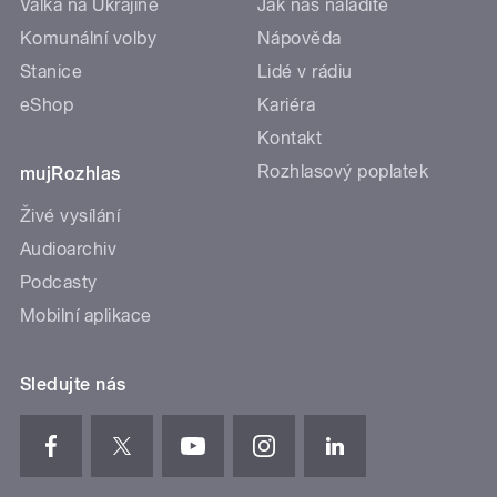
Válka na Ukrajině
Jak nás naladíte
Komunální volby
Nápověda
Stanice
Lidé v rádiu
eShop
Kariéra
Kontakt
Rozhlasový poplatek
mujRozhlas
Živé vysílání
Audioarchiv
Podcasty
Mobilní aplikace
Sledujte nás