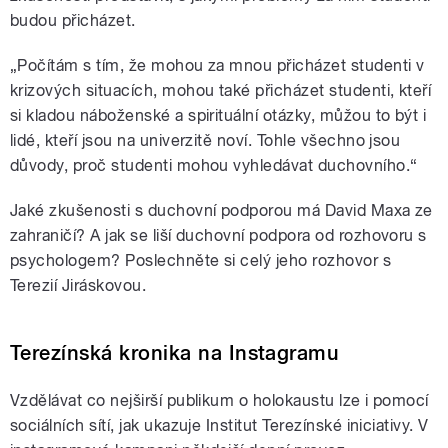
budou přicházet.
„Počítám s tím, že mohou za mnou přicházet studenti v
krizových situacích, mohou také přicházet studenti, kteří
si kladou náboženské a spirituální otázky, můžou to být i
lidé, kteří jsou na univerzitě noví. Tohle všechno jsou
důvody, proč studenti mohou vyhledávat duchovního.“
Jaké zkušenosti s duchovní podporou má David Maxa ze
zahraničí? A jak se liší duchovní podpora od rozhovoru s
psychologem? Poslechněte si celý jeho rozhovor s
Terezií Jiráskovou.
Terezínská kronika na Instagramu
Vzdělávat co nejširší publikum o holokaustu lze i pomocí
sociálních sítí, jak ukazuje Institut Terezínské iniciativy. V