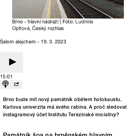
Brno - hlavní nádraží | Foto:
Ludmila
Opltová
, Český rozhlas
Šalom alejchem - 19. 3. 2023
15:01
Brno bude mít nový památník obětem holokaustu.
Karlova univerzita má svého rabína. A proč sledovat
instagramový účet Institutu Terezínské iniciativy?
Památník šoa na brněnském hlavním