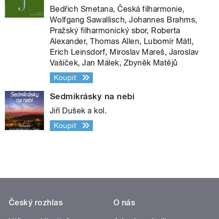
Bedřich Smetana, Česká filharmonie,
Wolfgang Sawallisch, Johannes Brahms,
Pražský filharmonický sbor, Roberta
Alexander, Thomas Allen, Lubomír Mátl,
Erich Leinsdorf, Miroslav Mareš, Jaroslav
Vašíček, Jan Málek, Zbyněk Matějů
Koupit
Sedmikrásky na nebi
Jiří Dušek a kol.
Koupit
Český rozhlas
O nás