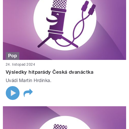
Pop
24. listopad 2024
Výsledky hitparády Česká dvanáctka
Uvádí Martin Hrdinka.