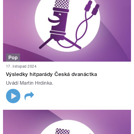
Pop
17. listopad 2024
Výsledky hitparády Česká dvanáctka
Uvádí Martin Hrdinka.