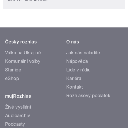
Český rozhlas
O nás
Válka na Ukrajině
Jak nás naladíte
Komunální volby
Nápověda
Stanice
Lidé v rádiu
eShop
Kariéra
Kontakt
Rozhlasový poplatek
mujRozhlas
Živé vysílání
Audioarchiv
Podcasty