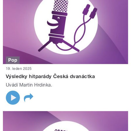
Pop
19. leden 2025
Výsledky hitparády Česká dvanáctka
Uvádí Martin Hrdinka.