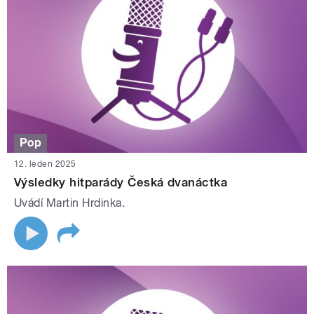
Pop
12. leden 2025
Výsledky hitparády Česká dvanáctka
Uvádí Martin Hrdinka.