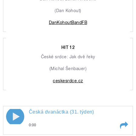
(Dan Kohout)
DanKohoutBandFB
HIT 12
České srdce: Jak dvě řeky
(Michal Šenbauer)
ceskesrdce.cz
Česká dvanáctka (31. týden)
0:00