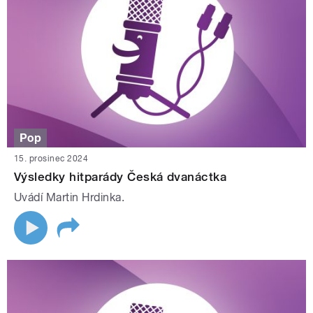
Pop
15. prosinec 2024
Výsledky hitparády Česká dvanáctka
Uvádí Martin Hrdinka.