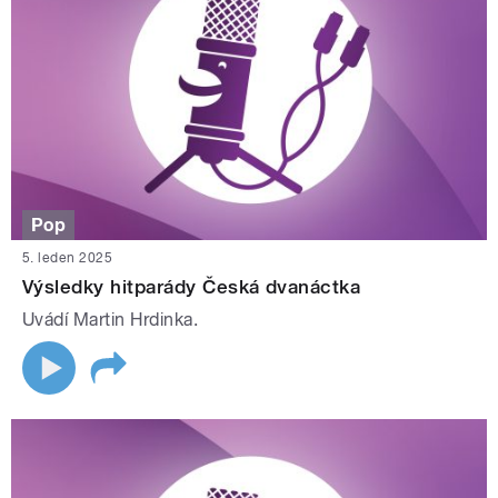
Pop
5. leden 2025
Výsledky hitparády Česká dvanáctka
Uvádí Martin Hrdinka.