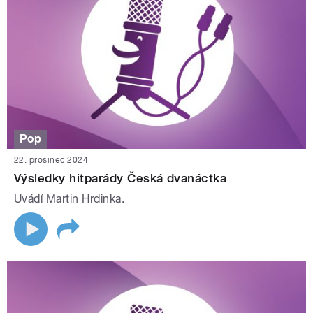
Pop
22. prosinec 2024
Výsledky hitparády Česká dvanáctka
Uvádí Martin Hrdinka.