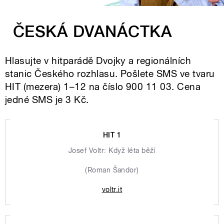
ČESKÁ DVANÁCTKA
Hlasujte v hitparádě Dvojky a regionálních
stanic Českého rozhlasu. Pošlete SMS ve tvaru
HIT (mezera) 1–12 na číslo 900 11 03. Cena
jedné SMS je 3 Kč.
HIT 1
Josef Voltr: Když léta běží
(Roman Šandor)
voltr.it