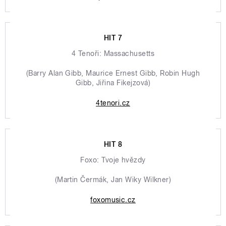
HIT 7
4 Tenoři: Massachusetts
(Barry Alan Gibb, Maurice Ernest Gibb, Robin Hugh
Gibb, Jiřina Fikejzová)
4tenori.cz
HIT 8
Foxo: Tvoje hvězdy
(Martin Čermák, Jan Wiky Wilkner)
foxomusic.cz