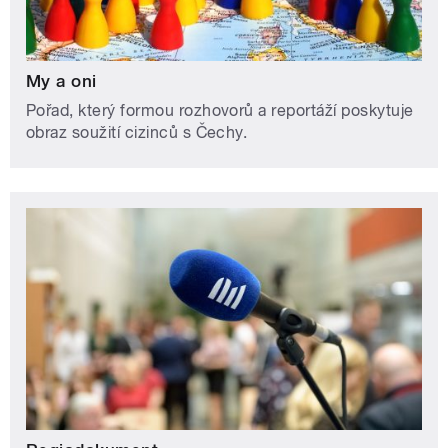
My a oni
Pořad, který formou rozhovorů a reportáží poskytuje
obraz soužití cizinců s Čechy.