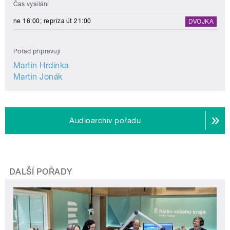
Čas vysílání
ne 16:00; repríza út 21:00
DVOJKA
Pořad připravují
Martin Hrdinka
Martin Jonák
Audioarchiv pořadu
DALŠÍ POŘADY