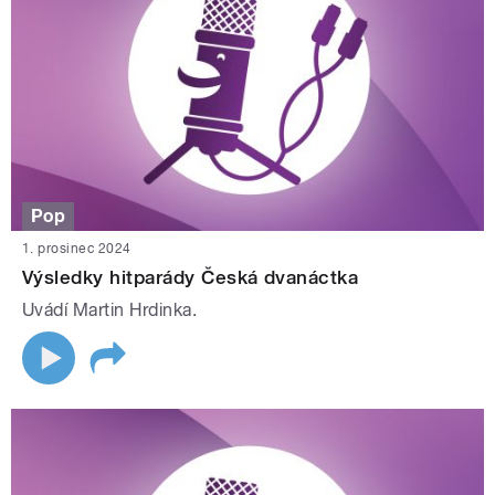
Pop
1. prosinec 2024
Výsledky hitparády Česká dvanáctka
Uvádí Martin Hrdinka.