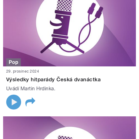
Pop
29. prosinec 2024
Výsledky hitparády Česká dvanáctka
Uvádí Martin Hrdinka.