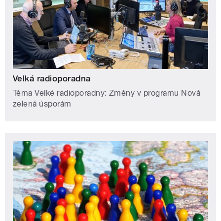
Velká radioporadna
Téma Velké radioporadny: Změny v programu Nová
zelená úsporám