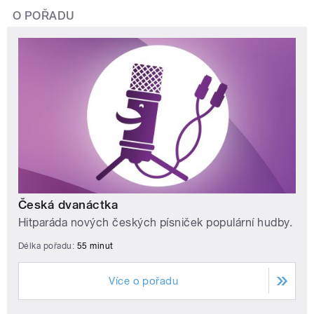
O POŘADU
Česká dvanáctka
Hitparáda nových českých písniček populární hudby.
Délka pořadu:
55 minut
Více o pořadu