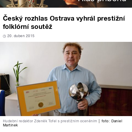
Český rozhlas Ostrava vyhrál prestižní
folklórní soutěž
20. duben 2015
Hudební redaktor Zdeněk Tofel s prestižním oceněním
|
foto:
Daniel
Martínek