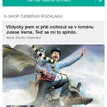
Jak nás naladíte na DABu
E-SHOP ČESKÉHO ROZHLASU
Vždycky jsem si přál ocitnout se v románu
Julese Verna. Teď se mi to splnilo.
Václav Žmolík, moderátor