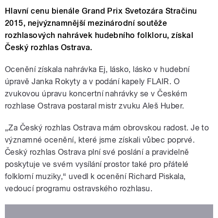
Hlavní cenu bienále Grand Prix Svetozára Stračinu
2015, nejvýznamnější mezinárodní soutěže
rozhlasových nahrávek hudebního folkloru, získal
Český rozhlas Ostrava.
Ocenění získala nahrávka Ej, lásko, lásko v hudební
úpravě Janka Rokyty a v podání kapely FLAIR. O
zvukovou úpravu koncertní nahrávky se v Českém
rozhlase Ostrava postaral mistr zvuku Aleš Huber.
„Za Český rozhlas Ostrava mám obrovskou radost. Je to
významné ocenění, které jsme získali vůbec poprvé.
Český rozhlas Ostrava plní své poslání a pravidelně
poskytuje ve svém vysílání prostor také pro přátelé
folklorní muziky,“ uvedl k ocenění Richard Piskala,
vedoucí programu ostravského rozhlasu.