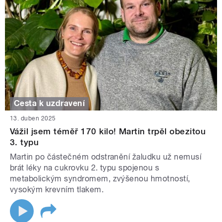
Cesta k uzdravení
13. duben 2025
Vážil jsem téměř 170 kilo! Martin trpěl obezitou
3. typu
Martin po částečném odstranění žaludku už nemusí
brát léky na cukrovku 2. typu spojenou s
metabolickým syndromem, zvýšenou hmotností,
vysokým krevním tlakem.