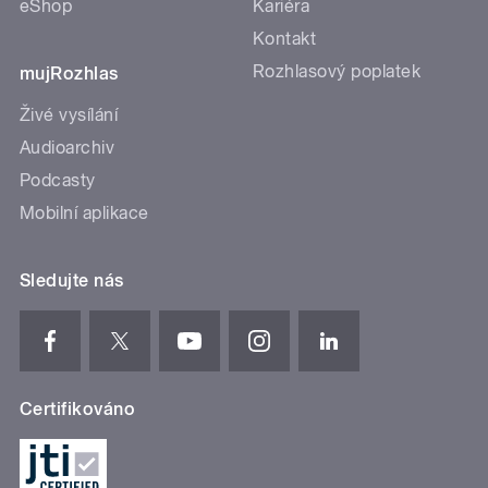
eShop
Kariéra
Kontakt
Rozhlasový poplatek
mujRozhlas
Živé vysílání
Audioarchiv
Podcasty
Mobilní aplikace
Sledujte nás
Certifikováno