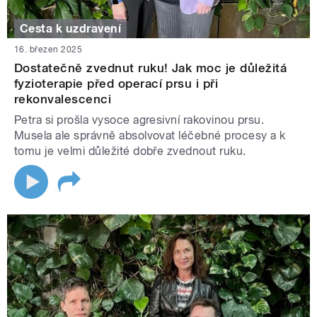
Cesta k uzdravení
16. březen 2025
Dostatečně zvednut ruku! Jak moc je důležitá
fyzioterapie před operací prsu i při
rekonvalescenci
Petra si prošla vysoce agresivní rakovinou prsu.
Musela ale správně absolvovat léčebné procesy a k
tomu je velmi důležité dobře zvednout ruku.