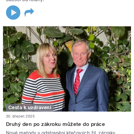
Cesta k uzdravení
30. březen 2025
Druhý den po zákroku můžete do práce
Nové metody v odstranění křečových žil, zázraky