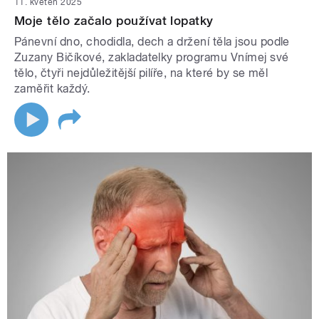
11. květen 2025
Moje tělo začalo používat lopatky
Pánevní dno, chodidla, dech a držení těla jsou podle
Zuzany Bičíkové, zakladatelky programu Vnímej své
tělo, čtyři nejdůležitější pilíře, na které by se měl
zaměřit každý.