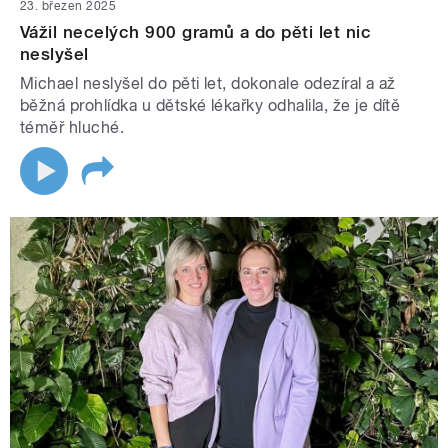
23. březen 2025
Vážil necelých 900 gramů a do pěti let nic
neslyšel
Michael neslyšel do pěti let, dokonale odezíral a až
běžná prohlídka u dětské lékařky odhalila, že je dítě
téměř hluché.