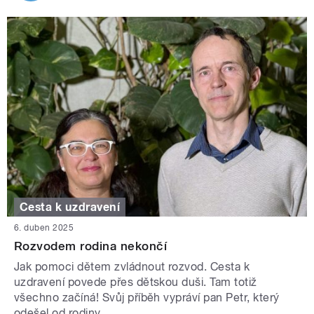
Cesta k uzdravení
6. duben 2025
Rozvodem rodina nekončí
Jak pomoci dětem zvládnout rozvod. Cesta k
uzdravení povede přes dětskou duši. Tam totiž
všechno začíná! Svůj příběh vypráví pan Petr, který
odešel od rodiny.