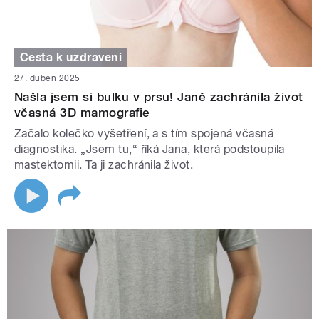
Cesta k uzdravení
27. duben 2025
Našla jsem si bulku v prsu! Janě zachránila život
včasná 3D mamografie
Začalo kolečko vyšetření, a s tím spojená včasná
diagnostika. „Jsem tu,“ říká Jana, která podstoupila
mastektomii. Ta ji zachránila život.