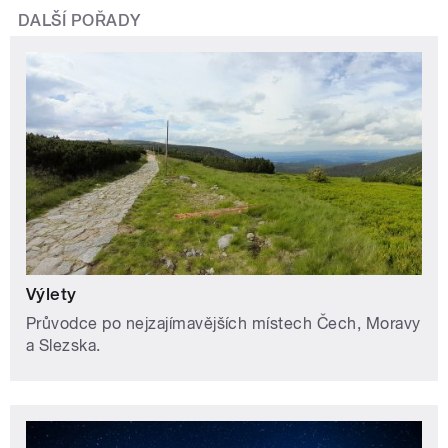
DALŠÍ POŘADY
Výlety
Průvodce po nejzajímavějších místech Čech, Moravy
a Slezska.