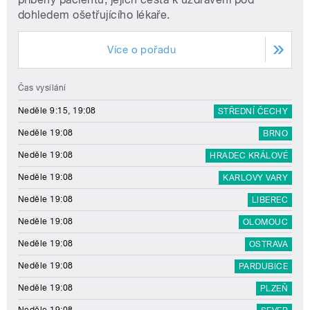
dohledem ošetřujícího lékaře.
Více o pořadu
Čas vysílání
Neděle 9:15, 19:08
STŘEDNÍ ČECHY
Neděle 19:08
BRNO
Neděle 19:08
HRADEC KRÁLOVÉ
Neděle 19:08
KARLOVY VARY
Neděle 19:08
LIBEREC
Neděle 19:08
OLOMOUC
Neděle 19:08
OSTRAVA
Neděle 19:08
PARDUBICE
Neděle 19:08
PLZEŇ
Neděle 19:08