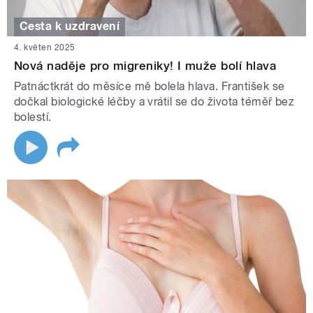
Cesta k uzdravení
4. květen 2025
Nová naděje pro migreniky! I muže bolí hlava
Patnáctkrát do měsíce mě bolela hlava. František se
dočkal biologické léčby a vrátil se do života téměř bez
bolestí.