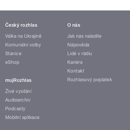
Český rozhlas
O nás
Válka na Ukrajině
Jak nás naladíte
Komunální volby
Nápověda
Stanice
Lidé v rádiu
eShop
Kariéra
Kontakt
Rozhlasový poplatek
mujRozhlas
Živé vysílání
Audioarchiv
Podcasty
Mobilní aplikace