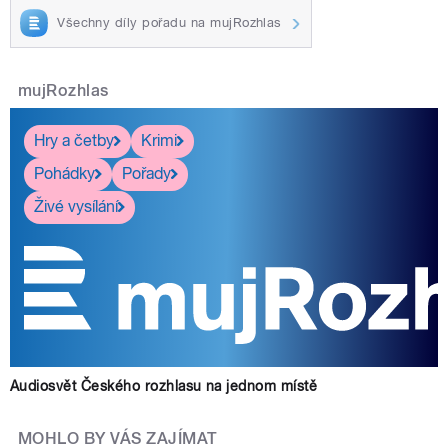
Všechny díly pořadu na mujRozhlas
mujRozhlas
Hry a četby
Krimi
Pohádky
Pořady
Živé vysílání
Audiosvět Českého rozhlasu na jednom místě
MOHLO BY VÁS ZAJÍMAT