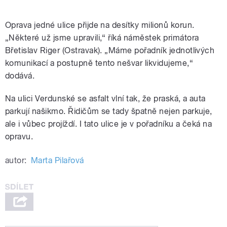
Oprava jedné ulice přijde na desítky milionů korun.
„Některé už jsme upravili,“ říká náměstek primátora
Břetislav Riger (Ostravak). „Máme pořadník jednotlivých
komunikací a postupně tento nešvar likvidujeme,“
dodává.
Na ulici Verdunské se asfalt vlní tak, že praská, a auta
parkují našikmo. Řidičům se tady špatně nejen parkuje,
ale i vůbec projíždí. I tato ulice je v pořadníku a čeká na
opravu.
autor:
Marta Pilařová