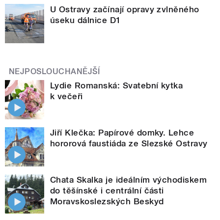
U Ostravy začínají opravy zvlněného
úseku dálnice D1
NEJPOSLOUCHANĚJŠÍ
Lydie Romanská: Svatební kytka
k večeři
Jiří Klečka: Papírové domky. Lehce
hororová faustiáda ze Slezské Ostravy
Chata Skalka je ideálním východiskem
do těšínské i centrální části
Moravskoslezských Beskyd