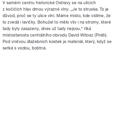
V samém centru historické Ostravy se na ulicích
z kočičích hlav dmou výrazné vlny. „Je to struska. To je
důvod, proč se ty ulice vlní. Máme místo, kde vidíme, že
to zvedá i lavičky. Bohužel to mělo vliv i na stromy, které
tady byly zasazeny, dnes už tady nejsou,“ říká
místostarosta centrálního obvodu David Witosz (Piráti).
Pod vrstvou dlažebních kostek je materiál, který, když se
setká s vodou, bobtná.