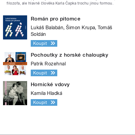
filozofa, ale hlavně člověka Karla Čapka trochu jinou formou.
Román pro pitomce
Lukáš Balabán, Šimon Krupa, Tomáš
Soldán
Koupit
Pochoutky z horské chaloupky
Patrik Rozehnal
Koupit
Hornické vdovy
Kamila Hladká
Koupit