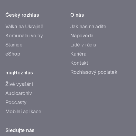
Český rozhlas
O nás
Válka na Ukrajině
Jak nás naladíte
Komunální volby
Nápověda
Stanice
Lidé v rádiu
eShop
Kariéra
Kontakt
Rozhlasový poplatek
mujRozhlas
Živé vysílání
Audioarchiv
Podcasty
Mobilní aplikace
Sledujte nás