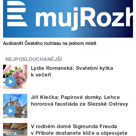
Audiosvět Českého rozhlasu na jednom místě
NEJPOSLOUCHANĚJŠÍ
Lydie Romanská: Svatební kytka
k večeři
Jiří Klečka: Papírové domky. Lehce
hororová faustiáda ze Slezské Ostravy
V rodném domě Sigmunda Freuda
v Příboře dostanete klíče a objevujete