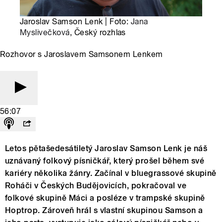
Jaroslav Samson Lenk | Foto:
Jana
Myslivečková
, Český rozhlas
Rozhovor s Jaroslavem Samsonem Lenkem
56:07
Letos pětašedesátiletý Jaroslav Samson Lenk je náš
uznávaný folkový písničkář, který prošel během své
kariéry několika žánry. Začínal v bluegrassové skupině
Roháči v Českých Budějovicích, pokračoval ve
folkové skupině Máci a posléze v trampské skupině
Hoptrop. Zároveň hrál s vlastní skupinou Samson a