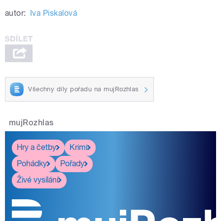
autor:
Iva Piskalová
Všechny díly pořadu na mujRozhlas
mujRozhlas
Hry a četby
Krimi
Pohádky
Pořady
Živé vysílání