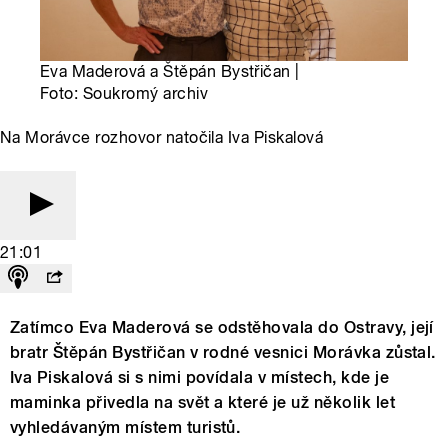
Eva Maderová a Štěpán Bystřičan |
Foto: Soukromý archiv
Na Morávce rozhovor natočila Iva Piskalová
21:01
Zatímco Eva Maderová se odstěhovala do Ostravy, její
bratr Štěpán Bystřičan v rodné vesnici Morávka zůstal.
Iva Piskalová si s nimi povídala v místech, kde je
maminka přivedla na svět a které je už několik let
vyhledávaným místem turistů.