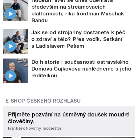
především na streamovacích
platformách, říká frontman Myschak
Bandu
Jak se od strojařiny dostanete k péči
o zdraví a tělo? Přes vodík. Setkání
s Ladislavem Pešem
Do historie i současnosti ostravského
Domova Čujkovova nahlédneme s jeho
ředitelkou
E-SHOP ČESKÉHO ROZHLASU
Přijměte pozvání na úsměvný doušek moudré
člověčiny.
František Novotný, moderátor