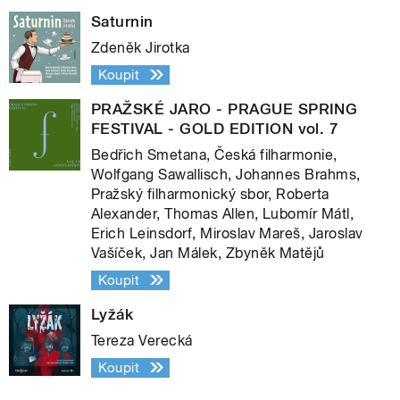
Saturnin
Zdeněk Jirotka
Koupit
PRAŽSKÉ JARO - PRAGUE SPRING
FESTIVAL - GOLD EDITION vol. 7
Bedřich Smetana, Česká filharmonie,
Wolfgang Sawallisch, Johannes Brahms,
Pražský filharmonický sbor, Roberta
Alexander, Thomas Allen, Lubomír Mátl,
Erich Leinsdorf, Miroslav Mareš, Jaroslav
Vašíček, Jan Málek, Zbyněk Matějů
Koupit
Lyžák
Tereza Verecká
Koupit