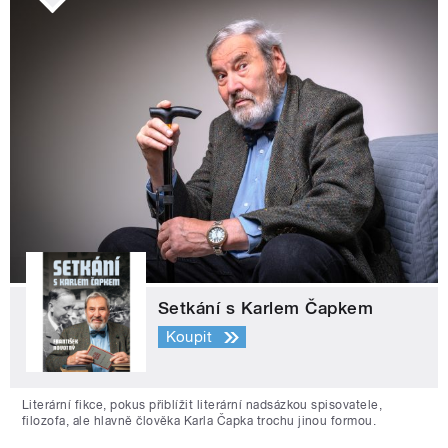
Setkání s Karlem Čapkem
Koupit
Literární fikce, pokus přiblížit literární nadsázkou spisovatele,
filozofa, ale hlavně člověka Karla Čapka trochu jinou formou.