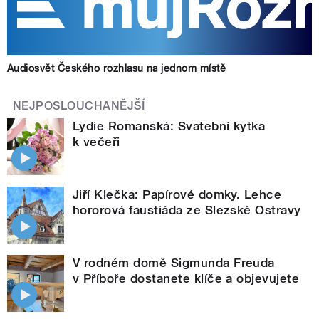
Audiosvět Českého rozhlasu na jednom místě
NEJPOSLOUCHANĚJŠÍ
Lydie Romanská: Svatební kytka
k večeři
Jiří Klečka: Papírové domky. Lehce
hororová faustiáda ze Slezské Ostravy
V rodném domě Sigmunda Freuda
v Příboře dostanete klíče a objevujete