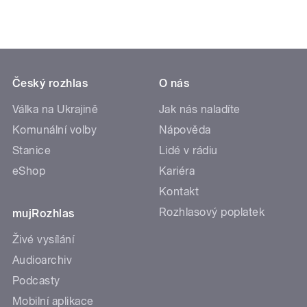
Český rozhlas
O nás
Válka na Ukrajině
Jak nás naladíte
Komunální volby
Nápověda
Stanice
Lidé v rádiu
eShop
Kariéra
Kontakt
Rozhlasový poplatek
mujRozhlas
Živé vysílání
Audioarchiv
Podcasty
Mobilní aplikace