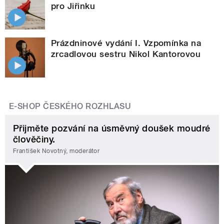
pro Jiřinku
Prázdninové vydání I. Vzpomínka na
zrcadlovou sestru Nikol Kantorovou
E-SHOP ČESKÉHO ROZHLASU
Přijměte pozvání na úsměvný doušek moudré
člověčiny.
František Novotný, moderátor