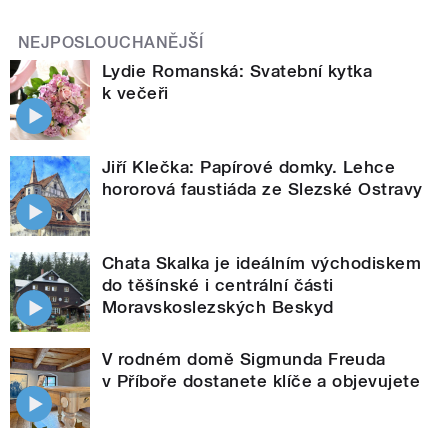
NEJPOSLOUCHANĚJŠÍ
Lydie Romanská: Svatební kytka
k večeři
Jiří Klečka: Papírové domky. Lehce
hororová faustiáda ze Slezské Ostravy
Chata Skalka je ideálním východiskem
do těšínské i centrální části
Moravskoslezských Beskyd
V rodném domě Sigmunda Freuda
v Příboře dostanete klíče a objevujete