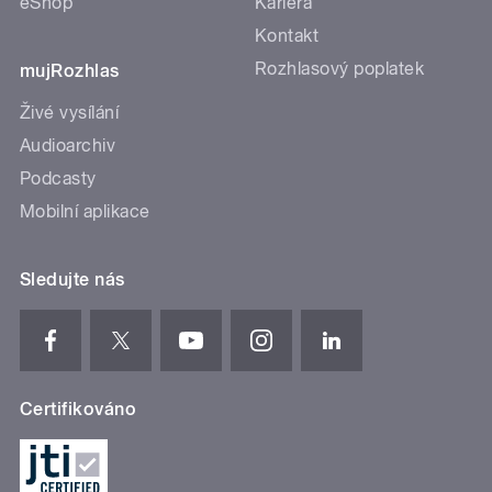
eShop
Kariéra
Kontakt
Rozhlasový poplatek
mujRozhlas
Živé vysílání
Audioarchiv
Podcasty
Mobilní aplikace
Sledujte nás
Certifikováno