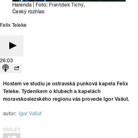
Harenda | Foto:
František Tichý
,
Český rozhlas
Felix Teleke
26:03
Hostem ve studiu je ostravská punková kapela Felix
Teleke. Týdeníkem o klubech a kapelách
moravskoslezského regionu vás provede Igor Vašut.
autor:
Igor Vašut